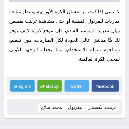
لا تنسى إذا كنت من عشاق الكرة الأوروبية وتنتظر متابعة
مباريات ليفربول المقبلة أو حتى مشاهدة ترينت بقميص
ريال مدريد الموسم القادم، فإن موقع
كورة لايف
يوفر
لك بثًا مباشرًا عالي الجودة لكل المباريات، دون تقطيع
وبواجهة سهلة الاستخدام، مما يجعله الوجهة الأولى
لمحبي الكرة العالمية.
telegram
whatsapp
twitter
facebook
ترينت ألكسندر
ليفربول
محمد صلاح