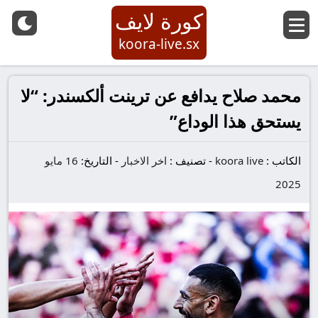
كورة لايف
koora-live.sx
محمد صلاح يدافع عن ترينت ألكسندر: “لا
يستحق هذا الوداع”
الكاتب :
koora live
-
تصنيف :
اخر الاخبار
-
التاريخ:
16 مايو
2025