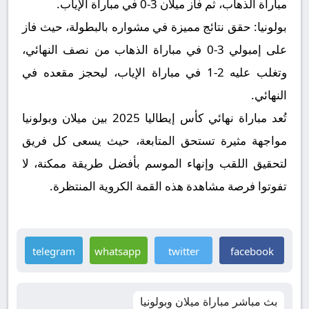
مباراة الذهاب، ثم فاز ميلان 3-0 في مباراة الإياب.
بولونيا:
حقق نتائج مميزة في مشواره بالبطولة، حيث فاز
على إمبولي 3-0 في مباراة الذهاب من نصف النهائي،
وتغلب عليه 2-1 في مباراة الإياب، ليحجز مقعده في
النهائي.
تُعد مباراة نهائي كأس إيطاليا 2025 بين ميلان وبولونيا
مواجهة مثيرة تستحق المتابعة، حيث يسعى كل فريق
لتحقيق اللقب وإنهاء الموسم بأفضل طريقة ممكنة، لا
تفوتوا فرصة مشاهدة هذه القمة الكروية المنتظرة.
telegram
whatsapp
twitter
facebook
بث مباشر مباراة ميلان وبولونيا