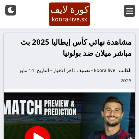
كورة لايف
koora-live.sx
مشاهدة نهائي كأس إيطاليا 2025 بث
مباشر ميلان ضد بولونيا
الكاتب :
koora live
-
تصنيف :
اخر الاخبار
-
التاريخ:
14 مايو
2025