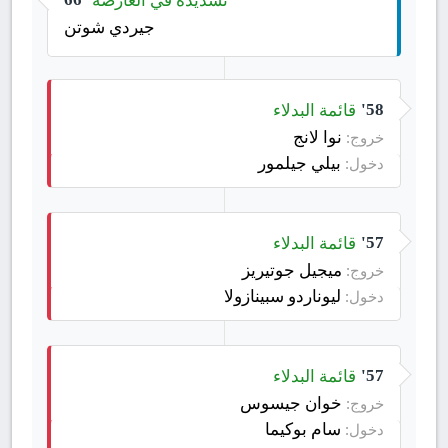
جيردي شوتن
قائمة البدلاء
58'
نوا لانج
خروج:
بيلي جيلمور
دخول:
قائمة البدلاء
57'
ميجيل جوتيريز
خروج:
ليوناردو سبينازولا
دخول:
قائمة البدلاء
57'
خوان جيسوس
خروج:
سام بوكيما
دخول: