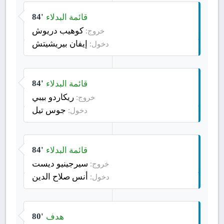
قائمة البدلاء
84'
كوهيب دريوش
خروج:
إيفان بيريشيتش
دخول:
قائمة البدلاء
84'
ريكاردو بيبي
خروج:
جوس تيل
دخول:
قائمة البدلاء
84'
سيرجينيو ديست
خروج:
أنس صلاح الدين
دخول:
هدف
80'