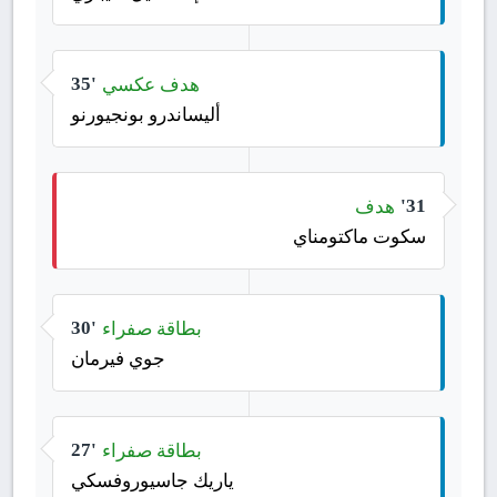
هدف عكسي
35'
أليساندرو بونجيورنو
هدف
31'
سكوت ماكتومناي
بطاقة صفراء
30'
جوي فيرمان
بطاقة صفراء
27'
ياريك جاسيوروفسكي