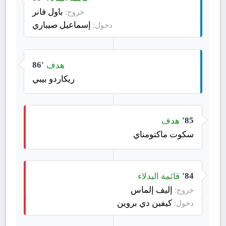
باول فانر
خروج:
إسماعيل صيباري
دخول:
هدف
86'
ريكاردو بيبي
هدف
85'
سكوت ماكتومناي
قائمة البدلاء
84'
إليف إلماس
خروج:
كيفين دي بروين
دخول: