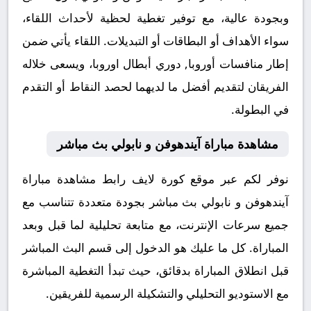
وبجودة عالية، مع توفير تغطية لحظية لأحداث اللقاء،
سواء الأهداف أو البطاقات أو التبديلات. اللقاء يأتي ضمن
إطار منافسات أوروبا, دوري أبطال اوروبا، ويسعى خلاله
الفريقان لتقديم أفضل ما لديهما لحصد النقاط أو التقدم
في البطولة.
مشاهدة مباراة آيندهوفن و نابولي بث مباشر
نوفر لكم عبر موقع كورة لايف رابط مشاهدة مباراة
آيندهوفن و نابولي بث مباشر بجودة متعددة تتناسب مع
جميع سرعات الإنترنت، مع متابعة تحليلية لما قبل وبعد
المباراة. كل ما عليك هو الدخول إلى قسم البث المباشر
قبل انطلاق المباراة بدقائق، حيث تبدأ التغطية المباشرة
مع الاستوديو التحليلي والتشكيلة الرسمية للفريقين.