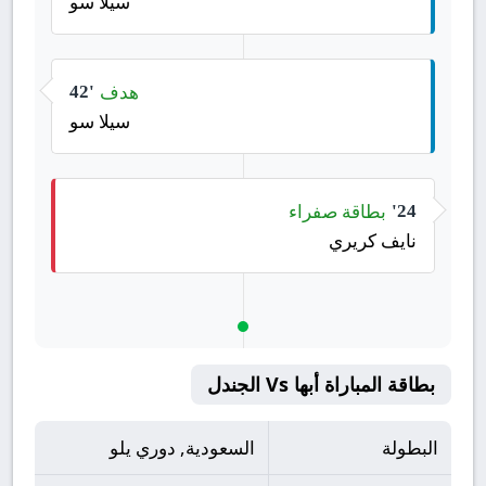
سيلا سو
هدف
42'
سيلا سو
بطاقة صفراء
24'
نايف كريري
بطاقة المباراة أبها Vs الجندل
البطولة
السعودية, دوري يلو