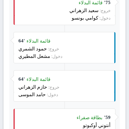
قائمة البدلاء
75'
سعيد الزهراني
خروج:
كوامي بونسو
دخول:
قائمة البدلاء
64'
حمود الشمري
خروج:
مشعل المطيري
دخول:
قائمة البدلاء
64'
حازم الزهراني
خروج:
حامد الموسى
دخول:
بطاقة صفراء
59'
أنتوني أوكبوتو