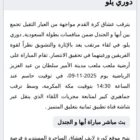
دوري يلو
يترقب عشاق كرة القدم مواجهة من العيار الثقيل تجمع
بين أبها و الجندل ضمن منافسات بطولة السعودية, دوري
يلو، في لقاء مرتقب يعد بالإثارة والتشويق نظراً لقوة
الفريقين ورغبتهما في تحقيق الانتصار. تقام المباراة على
أرضية ملعب ملعب مدينة الأمير سلطان بن عبد العزيز
الرياضية يوم 2025-11-09، في توقيت حاسم عند
الساعة 14:30 بتوقيت مكة المكرمة، وسط ترقب
جماهيري كبير لمتابعة مجريات اللقاء الذي ينقل عبر
شاشة قناة تطبيق ثمانية بتعليق المتميز .
بث مباشر مباراة أبها و الجندل
يتيح موقع
كورة لايف
لعشاق الساحرة المستديرة فرصة