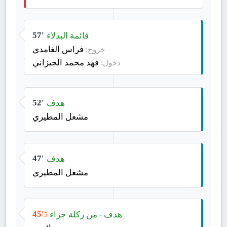
قائمة البدلاء
57'
فراس الغامدي
خروج:
فهد محمد الجيزاني
دخول:
هدف
52'
مشعل المطيري
هدف
47'
مشعل المطيري
هدف - من ركلة جزاء
45'
5