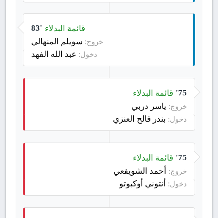
قائمة البدلاء
83'
سويلم المنهالي
خروج:
عبد الله الفهد
دخول:
قائمة البدلاء
75'
ياسر دربي
خروج:
بندر فالح العنزي
دخول:
قائمة البدلاء
75'
أحمد الشويفعي
خروج:
أنتوني أوكبوتو
دخول: