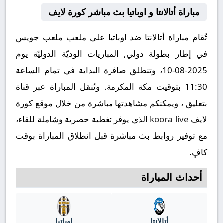
مباراة أتالانتا و اوباتيا بث مباشر كورة لايف
تُقام مباراة أتالانتا ضد اوباتيا على ملعب ملعب جويس
في إطار بطولة دولي, المباريات الوديّة الدوليّة يوم
2025-08-10، وتنطلق صافرة البداية في تمام الساعة
11:30 بتوقيت مكة المكرمة. وتُنقل المباراة عبر قناة
بتعليق ، ويمكنكم مشاهدتها مباشرة من خلال موقع كورة
لايف
koora live
الذي يوفر تغطية حصرية وشاملة للقاء،
مع توفير روابط بث مباشرة قبل انطلاق المباراة بوقت
كافٍ.
أحداث المباراة
أتالانتا
اوباتيا