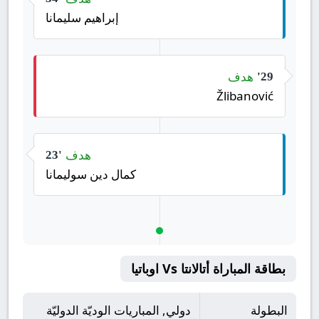
إبراهيم سليمانا
هدف
29'
Žlibanović
هدف
23'
كمال دين سوليمانا
بطاقة المباراة أتالانتا Vs اوباتيا
البطولة
دولي, المباريات الوديّة الدوليّة