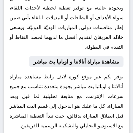
وبجودة عالية، مع توفير تغطية لحظية لأحداث اللقاء،
سواء الأهداف أو البطاقات أو التبديلات. اللقاء يأتي ضمن
إطار منافسات دولي, المباريات الوديّة الدوليّة، ويسعى
خلاله الفريقان لتقديم أفضل ما لديهما لحصد النقاط أو
التقدم في البطولة.
مشاهدة مباراة أتالانتا و اوباتيا بث مباشر
نوفر لكم عبر موقع كورة لايف رابط مشاهدة مباراة
أتالانتا و اوباتيا بث مباشر بجودة متعددة تتناسب مع جميع
سرعات الإنترنت، مع متابعة تحليلية لما قبل وبعد
المباراة. كل ما عليك هو الدخول إلى قسم البث المباشر
قبل انطلاق المباراة بدقائق، حيث تبدأ التغطية المباشرة
مع الاستوديو التحليلي والتشكيلة الرسمية للفريقين.