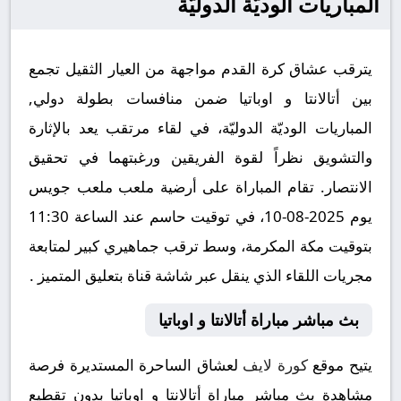
المباريات الوديّة الدوليّة
يترقب عشاق كرة القدم مواجهة من العيار الثقيل تجمع
بين أتالانتا و اوباتيا ضمن منافسات بطولة دولي,
المباريات الوديّة الدوليّة، في لقاء مرتقب يعد بالإثارة
والتشويق نظراً لقوة الفريقين ورغبتهما في تحقيق
الانتصار. تقام المباراة على أرضية ملعب ملعب جويس
يوم 2025-08-10، في توقيت حاسم عند الساعة 11:30
بتوقيت مكة المكرمة، وسط ترقب جماهيري كبير لمتابعة
مجريات اللقاء الذي ينقل عبر شاشة قناة بتعليق المتميز .
بث مباشر مباراة أتالانتا و اوباتيا
يتيح موقع
كورة لايف
لعشاق الساحرة المستديرة فرصة
مشاهدة بث مباشر مباراة أتالانتا و اوباتيا بدون تقطيع