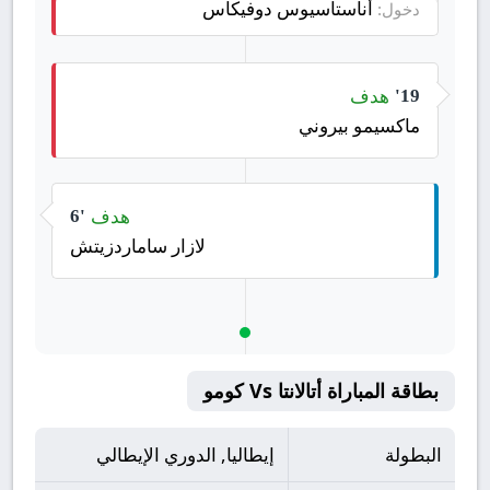
أناستاسيوس دوفيكاس
دخول:
هدف
19'
ماكسيمو بيروني
هدف
6'
لازار ساماردزيتش
بطاقة المباراة أتالانتا Vs كومو
البطولة
إيطاليا, الدوري الإيطالي