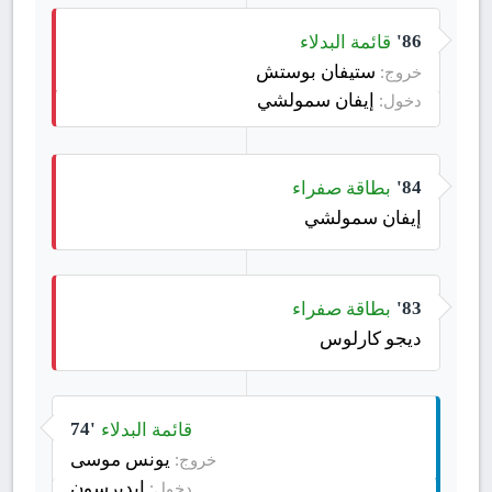
قائمة البدلاء
86'
ستيفان بوستش
خروج:
إيفان سمولشي
دخول:
بطاقة صفراء
84'
إيفان سمولشي
بطاقة صفراء
83'
ديجو كارلوس
قائمة البدلاء
74'
يونس موسى
خروج:
إيديرسون
دخول: