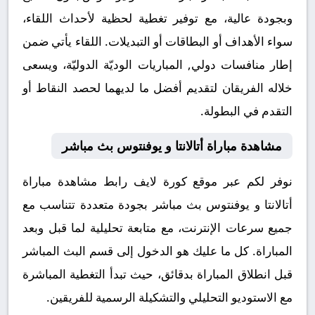
وبجودة عالية، مع توفير تغطية لحظية لأحداث اللقاء،
سواء الأهداف أو البطاقات أو التبديلات. اللقاء يأتي ضمن
إطار منافسات دولي, المباريات الوديّة الدوليّة، ويسعى
خلاله الفريقان لتقديم أفضل ما لديهما لحصد النقاط أو
التقدم في البطولة.
مشاهدة مباراة أتالانتا و يوفنتوس بث مباشر
نوفر لكم عبر موقع كورة لايف رابط مشاهدة مباراة
أتالانتا و يوفنتوس بث مباشر بجودة متعددة تتناسب مع
جميع سرعات الإنترنت، مع متابعة تحليلية لما قبل وبعد
المباراة. كل ما عليك هو الدخول إلى قسم البث المباشر
قبل انطلاق المباراة بدقائق، حيث تبدأ التغطية المباشرة
مع الاستوديو التحليلي والتشكيلة الرسمية للفريقين.