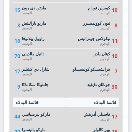
كيفرين تورام
مارتن دي رون
15
19
الوسط
الوسط
تيون كووبميينيرز
ماريو بازاليتش
8
8
الوسط
الوسط
نيكولاس جونزاليس
راوول بيلانوفا
16
11
الهجوم
الوسط
كينان يلدز
دانيل مالديني
70
10
الهجوم
الوسط
فرانشيسكو كونسيساو
شارل دي كيتيلير
17
7
الهجوم
الوسط
جوناثان دايفيد
جانلوكا سكاماكا
9
30
الهجوم
الهجوم
قائمة البدلاء
قائمة البدلاء
فاسيلي أدزيتش
ماركو بيرشيانيني
44
17
الوسط
الوسط
بيير كالولو
ماركو باليسترا
27
15