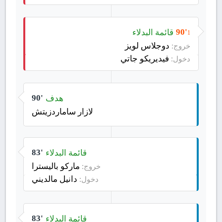
قائمة البدلاء
90'
1
دوجلاس لويز
خروج:
فيديريكو جاتي
دخول:
هدف
90'
لازار ساماردزيتش
قائمة البدلاء
83'
ماركو باليسترا
خروج:
دانيل مالديني
دخول:
قائمة البدلاء
83'