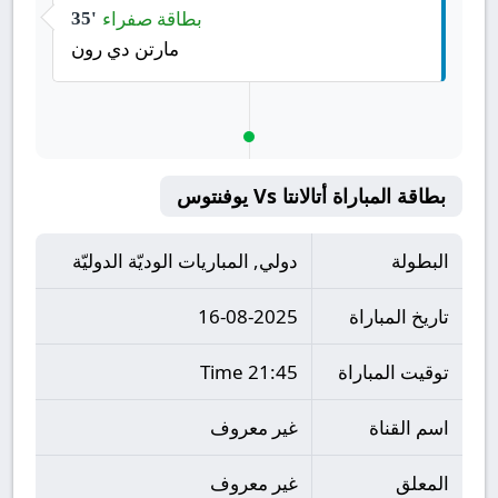
بطاقة صفراء
35'
مارتن دي رون
بطاقة المباراة أتالانتا Vs يوفنتوس
البطولة
دولي, المباريات الوديّة الدوليّة
تاريخ المباراة
16-08-2025
توقيت المباراة
21:45 Time
اسم القناة
غير معروف
المعلق
غير معروف