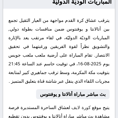
المباريات الوديّة الدوليّة
يترقب عشاق كرة القدم مواجهة من العيار الثقيل تجمع
بين أتالانتا و يوفنتوس ضمن منافسات بطولة دولي,
المباريات الوديّة الدوليّة، في لقاء مرتقب يعد بالإثارة
والتشويق نظراً لقوة الفريقين ورغبتهما في تحقيق
الانتصار. تقام المباراة على أرضية ملعب ملعب جويس
يوم 2025-08-16، في توقيت حاسم عند الساعة 21:45
بتوقيت مكة المكرمة، وسط ترقب جماهيري كبير لمتابعة
مجريات اللقاء الذي ينقل عبر شاشة قناة بتعليق المتميز .
بث مباشر مباراة أتالانتا و يوفنتوس
يتيح موقع
كورة لايف
لعشاق الساحرة المستديرة فرصة
مشاهدة بث مباشر مباراة أتالانتا و يوفنتوس بدون تقطيع