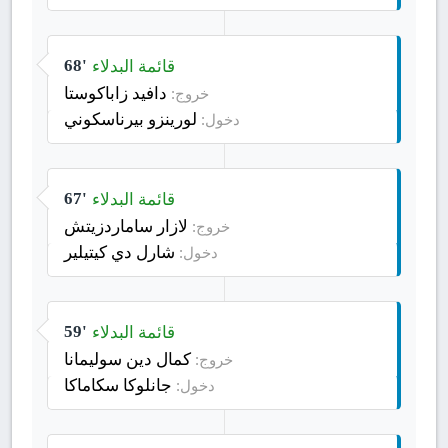
قائمة البدلاء
68'
دافيد زاباكوستا
خروج:
لورينزو بيرناسكوني
دخول:
قائمة البدلاء
67'
لازار ساماردزيتش
خروج:
شارل دي كيتيلير
دخول:
قائمة البدلاء
59'
كمال دين سوليمانا
خروج:
جانلوكا سكاماكا
دخول: