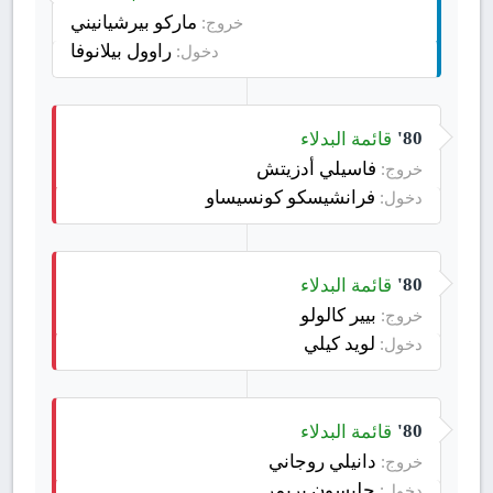
ماركو بيرشيانيني
خروج:
راوول بيلانوفا
دخول:
قائمة البدلاء
80'
فاسيلي أدزيتش
خروج:
فرانشيسكو كونسيساو
دخول:
قائمة البدلاء
80'
بيير كالولو
خروج:
لويد كيلي
دخول:
قائمة البدلاء
80'
دانيلي روجاني
خروج:
جليسون بريمر
دخول: