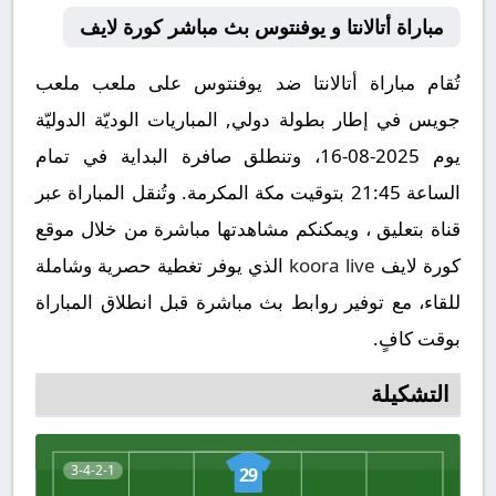
مباراة أتالانتا و يوفنتوس بث مباشر كورة لايف
تُقام مباراة أتالانتا ضد يوفنتوس على ملعب ملعب
جويس في إطار بطولة دولي, المباريات الوديّة الدوليّة
يوم 2025-08-16، وتنطلق صافرة البداية في تمام
الساعة 21:45 بتوقيت مكة المكرمة. وتُنقل المباراة عبر
قناة بتعليق ، ويمكنكم مشاهدتها مباشرة من خلال موقع
كورة لايف
koora live
الذي يوفر تغطية حصرية وشاملة
للقاء، مع توفير روابط بث مباشرة قبل انطلاق المباراة
بوقت كافٍ.
التشكيلة
3-4-2-1
29