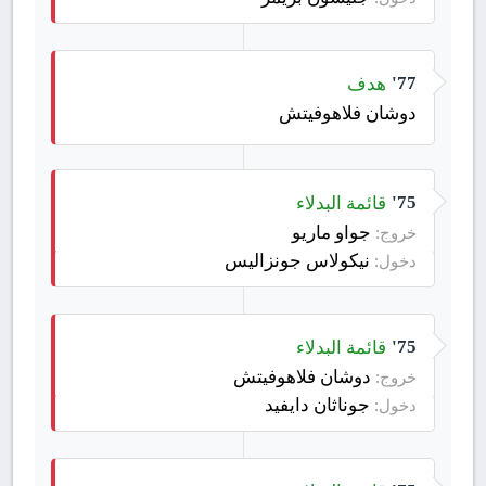
هدف
77'
دوشان فلاهوفيتش
قائمة البدلاء
75'
جواو ماريو
خروج:
نيكولاس جونزاليس
دخول:
قائمة البدلاء
75'
دوشان فلاهوفيتش
خروج:
جوناثان دايفيد
دخول: