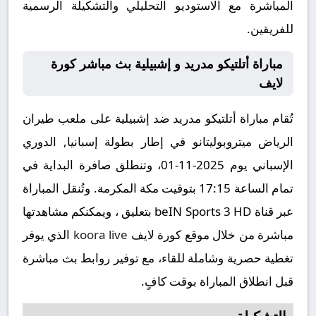
المباشرة مع الاستوديو التحليلي والتشكيلة الرسمية
للفريقين.
مباراة أتلتيكو مدريد و إشبيلية بث مباشر كورة
لايف
تُقام مباراة أتلتيكو مدريد ضد إشبيلية على ملعب طيران
الرياض ميتروبوليتانو في إطار بطولة إسبانيا, الدوري
الإسباني يوم 2025-11-01، وتنطلق صافرة البداية في
تمام الساعة 17:15 بتوقيت مكة المكرمة. وتُنقل المباراة
عبر قناة beIN Sports 3 HD بتعليق ، ويمكنكم مشاهدتها
مباشرة من خلال موقع كورة لايف
koora live
الذي يوفر
تغطية حصرية وشاملة للقاء، مع توفير روابط بث مباشرة
قبل انطلاق المباراة بوقت كافٍ.