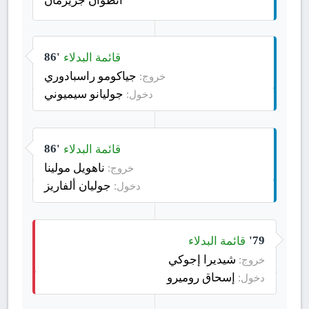
قائمة البدلاء
86'
جياكومو راسبادوري
خروج:
جوليانو سيميوني
دخول:
قائمة البدلاء
86'
ناهويل مولينا
خروج:
جوليان ألفاريز
دخول:
قائمة البدلاء
79'
شيديرا إجوكي
خروج:
إسحاق روميرو
دخول: