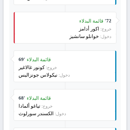
قائمة البدلاء
72'
اكور أدامز
خروج:
خوانلو سانشيز
دخول:
قائمة البدلاء
69'
كونور غالاغير
خروج:
نيكولاس جونزاليس
دخول:
قائمة البدلاء
68'
تياغو ألمادا
خروج:
الكسندر سورلوث
دخول: