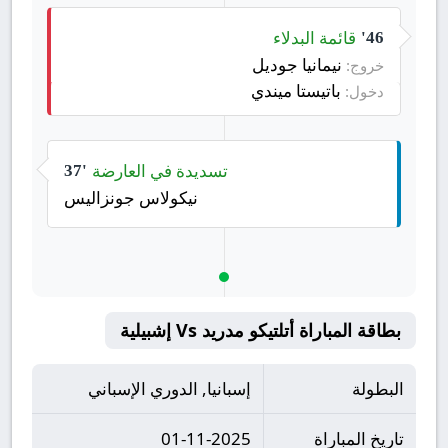
قائمة البدلاء
46'
نيمانيا جوديل
خروج:
باتيستا ميندي
دخول:
تسديدة في العارضة
37'
نيكولاس جونزاليس
بطاقة المباراة أتلتيكو مدريد Vs إشبيلية
البطولة
إسبانيا, الدوري الإسباني
تاريخ المباراة
01-11-2025