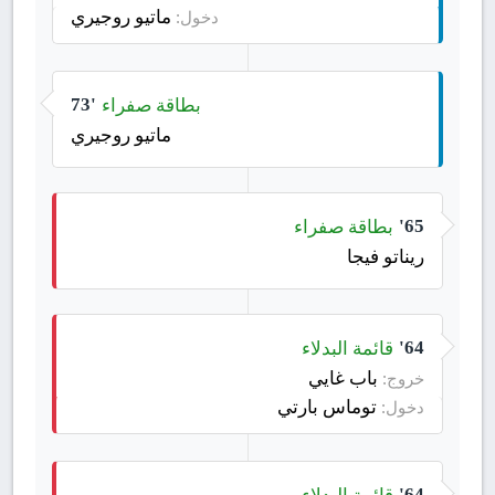
ماتيو روجيري
دخول:
بطاقة صفراء
73'
ماتيو روجيري
بطاقة صفراء
65'
ريناتو فيجا
قائمة البدلاء
64'
باب غايي
خروج:
توماس بارتي
دخول:
قائمة البدلاء
64'