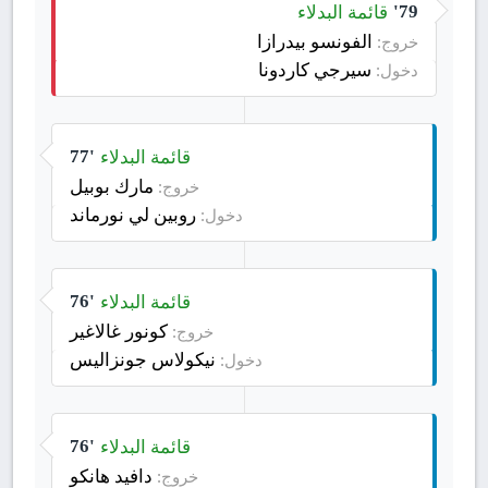
قائمة البدلاء
79'
الفونسو بيدرازا
خروج:
سيرجي كاردونا
دخول:
قائمة البدلاء
77'
مارك بوبيل
خروج:
روبين لي نورماند
دخول:
قائمة البدلاء
76'
كونور غالاغير
خروج:
نيكولاس جونزاليس
دخول:
قائمة البدلاء
76'
دافيد هانكو
خروج: