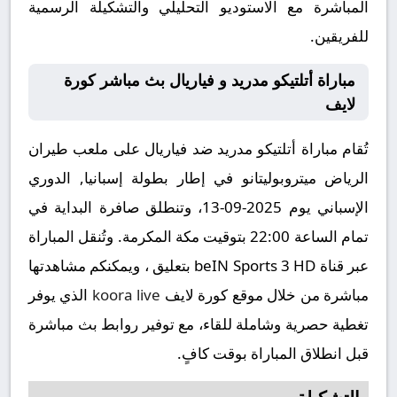
المباشرة مع الاستوديو التحليلي والتشكيلة الرسمية
للفريقين.
مباراة أتلتيكو مدريد و فياريال بث مباشر كورة
لايف
تُقام مباراة أتلتيكو مدريد ضد فياريال على ملعب طيران
الرياض ميتروبوليتانو في إطار بطولة إسبانيا, الدوري
الإسباني يوم 2025-09-13، وتنطلق صافرة البداية في
تمام الساعة 22:00 بتوقيت مكة المكرمة. وتُنقل المباراة
عبر قناة beIN Sports 3 HD بتعليق ، ويمكنكم مشاهدتها
مباشرة من خلال موقع كورة لايف
koora live
الذي يوفر
تغطية حصرية وشاملة للقاء، مع توفير روابط بث مباشرة
قبل انطلاق المباراة بوقت كافٍ.