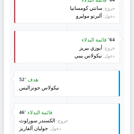
سانتي كومسانيا
خروج:
ألبرتو موليرو
دخول:
قائمة البدلاء
64'
أيوزي بيريز
خروج:
نيكولاس بيبي
دخول:
هدف
52'
نيكولاس جونزاليس
قائمة البدلاء
46'
الكسندر سورلوث
خروج:
جوليان ألفاريز
دخول: