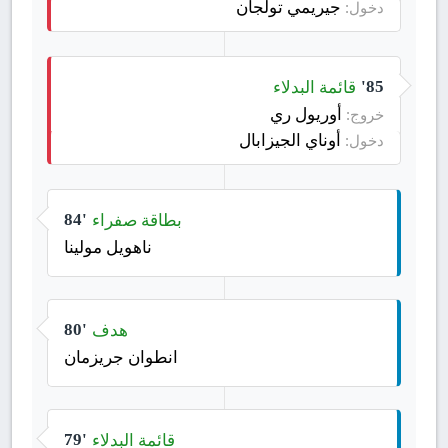
جيريمي تولجان
دخول:
قائمة البدلاء
85'
أوريول ري
خروج:
أوناي الجيزابال
دخول:
بطاقة صفراء
84'
ناهويل مولينا
هدف
80'
انطوان جريزمان
قائمة البدلاء
79'