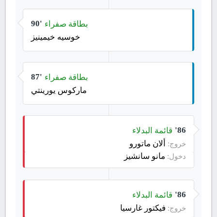
بطاقة صفراء
90'
خوسيه خيمينيز
بطاقة صفراء
87'
ماركوس يورينتي
قائمة البدلاء
86'
ألان ماتورو
خروج:
مانو سانشيز
دخول:
قائمة البدلاء
86'
فيكتور غارسيا
خروج: