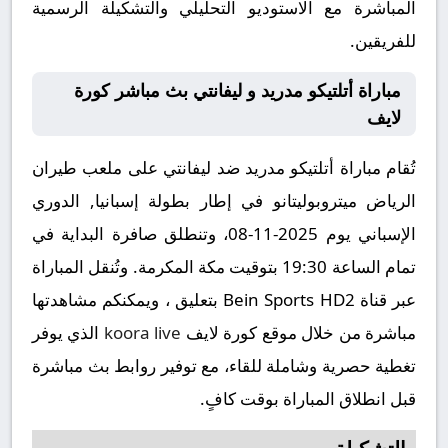
المباشرة مع الاستوديو التحليلي والتشكيلة الرسمية
للفريقين.
مباراة أتلتيكو مدريد و ليفانتي بث مباشر كورة
لايف
تُقام مباراة أتلتيكو مدريد ضد ليفانتي على ملعب طيران
الرياض ميتروبوليتانو في إطار بطولة إسبانيا, الدوري
الإسباني يوم 2025-11-08، وتنطلق صافرة البداية في
تمام الساعة 19:30 بتوقيت مكة المكرمة. وتُنقل المباراة
عبر قناة Bein Sports HD2 بتعليق ، ويمكنكم مشاهدتها
مباشرة من خلال موقع كورة لايف
koora live
الذي يوفر
تغطية حصرية وشاملة للقاء، مع توفير روابط بث مباشرة
قبل انطلاق المباراة بوقت كافٍ.