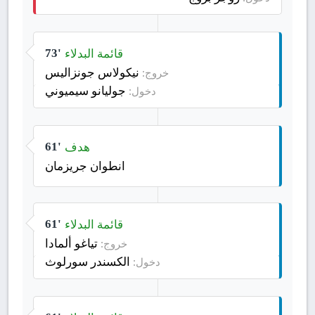
قائمة البدلاء
73'
نيكولاس جونزاليس
خروج:
جوليانو سيميوني
دخول:
هدف
61'
انطوان جريزمان
قائمة البدلاء
61'
تياغو ألمادا
خروج:
الكسندر سورلوث
دخول: