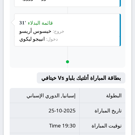
قائمة البدلاء
31'
خيسوس أريسو
خروج:
انييجو ليكوي
دخول:
بطاقة المباراة أتلتيك بلباو Vs خيتافي
البطولة
إسبانيا, الدوري الإسباني
تاريخ المباراة
25-10-2025
توقيت المباراة
19:30 Time