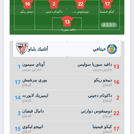
16
2
22
17
كيكو فيمينيا
دومينغوس دوارتي
داكونام دجيني
دييجو ريكو
13
4-2-3-1
دافيد سوريا سوليس
خيتافي
أتلتيك بلباو
دافيد سوريا سوليس
أوناي سيمون
1
13
حارس مرمى
حارس مرمى
دييجو ريكو
يوري بيرشيش
17
16
الدفاع
الدفاع
داكونام دجيني
ايميريك لابورت
14
2
الدفاع
الدفاع
دومينغوس دوارتي
دانيال فيفيان
3
22
الدفاع
الدفاع
كيكو فيمينيا
انييجو ليكوي
15
17
الدفاع
الدفاع