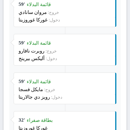
قائمة البدلاء
59'
مروان سانادي
خروج:
غوركا غوروزيتا
دخول:
قائمة البدلاء
59'
روبرت نافارو
خروج:
أليكس بيرينج
دخول:
قائمة البدلاء
59'
مايكل فسجا
خروج:
رويز دي جالاريتا
دخول:
بطاقة صفراء
32'
غوركا غوروزيتا