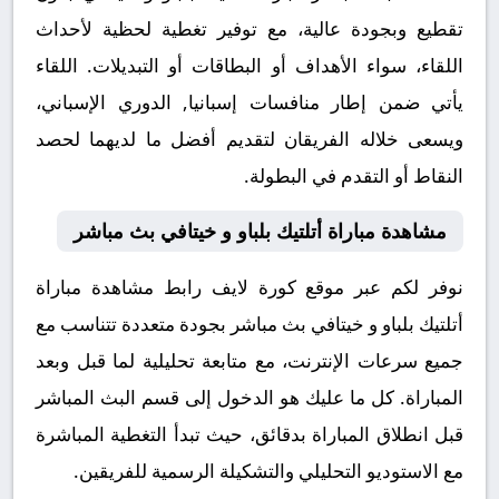
تقطيع وبجودة عالية، مع توفير تغطية لحظية لأحداث
اللقاء، سواء الأهداف أو البطاقات أو التبديلات. اللقاء
يأتي ضمن إطار منافسات إسبانيا, الدوري الإسباني،
ويسعى خلاله الفريقان لتقديم أفضل ما لديهما لحصد
النقاط أو التقدم في البطولة.
مشاهدة مباراة أتلتيك بلباو و خيتافي بث مباشر
نوفر لكم عبر موقع كورة لايف رابط مشاهدة مباراة
أتلتيك بلباو و خيتافي بث مباشر بجودة متعددة تتناسب مع
جميع سرعات الإنترنت، مع متابعة تحليلية لما قبل وبعد
المباراة. كل ما عليك هو الدخول إلى قسم البث المباشر
قبل انطلاق المباراة بدقائق، حيث تبدأ التغطية المباشرة
مع الاستوديو التحليلي والتشكيلة الرسمية للفريقين.