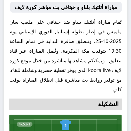
مباراة أتلتيك بلباو و خيتافي بث مباشر كورة لايف
تُقام مباراة أتلتيك بلباو ضد خيتافي على ملعب سان
ماميس في إطار بطولة إسبانيا, الدوري الإسباني يوم
2025-10-25، وتنطلق صافرة البداية في تمام الساعة
19:30 بتوقيت مكة المكرمة. وتُنقل المباراة عبر قناة
بتعليق ، ويمكنكم مشاهدتها مباشرة من خلال موقع كورة
لايف
koora live
الذي يوفر تغطية حصرية وشاملة للقاء،
مع توفير روابط بث مباشرة قبل انطلاق المباراة بوقت
كافٍ.
التشكيلة
4-2-3-1
1