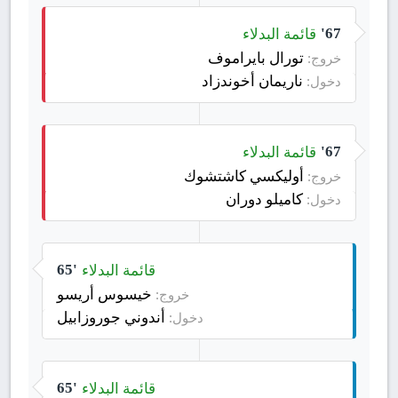
قائمة البدلاء
67'
تورال بايراموف
خروج:
ناريمان أخوندزاد
دخول:
قائمة البدلاء
67'
أوليكسي كاشتشوك
خروج:
كاميلو دوران
دخول:
قائمة البدلاء
65'
خيسوس أريسو
خروج:
أندوني جوروزابيل
دخول:
قائمة البدلاء
65'