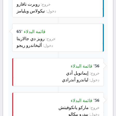
روبرت نافارو
خروج:
نيكولاس ويليامز
دخول:
قائمة البدلاء
65'
رويز دي جالاريتا
خروج:
أليخاندرو ريجو
دخول:
قائمة البدلاء
56'
إيمانويل أدي
خروج:
لياندرو أندرادي
دخول:
قائمة البدلاء
56'
ماركو يانكوفيتش
خروج:
بيدرو بيكالو
دخول: