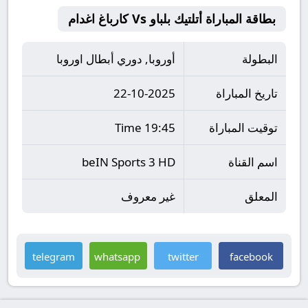
بطاقة المباراة أتلتيك بلباو Vs كارباغ اغدام
البطولة
أوروبا, دوري أبطال اوروبا
تاريخ المباراة
22-10-2025
توقيت المباراة
19:45 Time
اسم القناة
beIN Sports 3 HD
المعلق
غير معروف
telegram
whatsapp
twitter
facebook