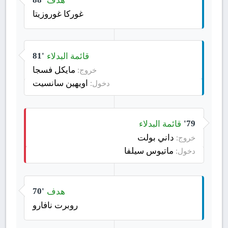
غوركا غوروزيتا
قائمة البدلاء
81'
مايكل فسجا
خروج:
اويهين سانسيت
دخول:
قائمة البدلاء
79'
داني بولت
خروج:
ماتيوس سيلفا
دخول:
هدف
70'
روبرت نافارو