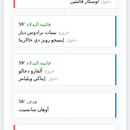
أوسكار فالنتين
دخول:
قائمة البدلاء
59'
بينيات برادوس دياز
خروج:
إينييجو رويز دي جالاريتا
دخول:
قائمة البدلاء
59'
ألفارو دجالو
خروج:
إيناكي ويليامز
دخول:
هدف
58'
أوهان سانسيت