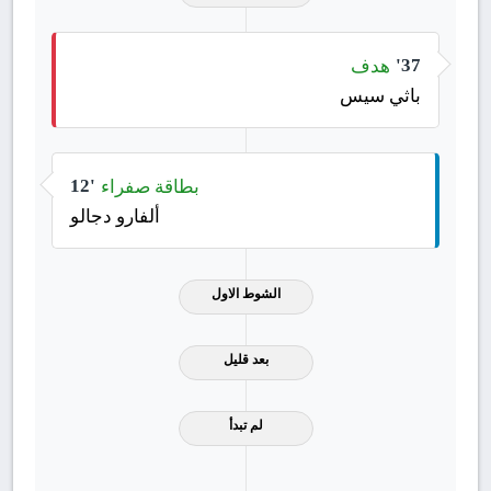
هدف
37'
باثي سيس
بطاقة صفراء
12'
ألفارو دجالو
الشوط الاول
بعد قليل
لم تبدأ