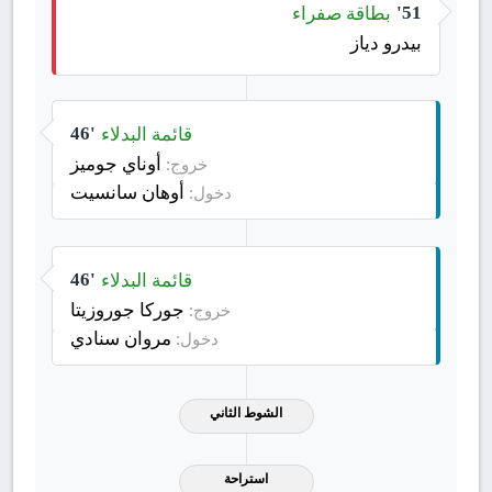
بطاقة صفراء
51'
بيدرو دياز
قائمة البدلاء
46'
أوناي جوميز
خروج:
أوهان سانسيت
دخول:
قائمة البدلاء
46'
جوركا جوروزيتا
خروج:
مروان سنادي
دخول:
الشوط الثاني
استراحة