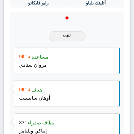
أتليتك بلباو
رايو فايكانو
انتهت
مساعدة
90'
+4
مروان سنادي
هدف
90'
+4
أوهان سانسيت
بطاقة صفراء
87'
إيناكي ويليامز