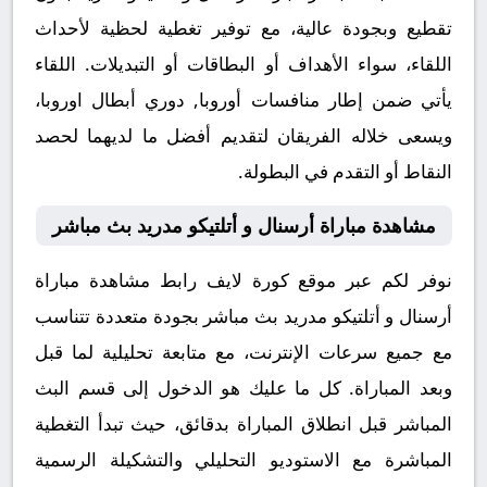
تقطيع وبجودة عالية، مع توفير تغطية لحظية لأحداث
اللقاء، سواء الأهداف أو البطاقات أو التبديلات. اللقاء
يأتي ضمن إطار منافسات أوروبا, دوري أبطال اوروبا،
ويسعى خلاله الفريقان لتقديم أفضل ما لديهما لحصد
النقاط أو التقدم في البطولة.
مشاهدة مباراة أرسنال و أتلتيكو مدريد بث مباشر
نوفر لكم عبر موقع كورة لايف رابط مشاهدة مباراة
أرسنال و أتلتيكو مدريد بث مباشر بجودة متعددة تتناسب
مع جميع سرعات الإنترنت، مع متابعة تحليلية لما قبل
وبعد المباراة. كل ما عليك هو الدخول إلى قسم البث
المباشر قبل انطلاق المباراة بدقائق، حيث تبدأ التغطية
المباشرة مع الاستوديو التحليلي والتشكيلة الرسمية