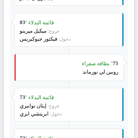
قائمة البدلاء
83'
ميكيل ميرينو
خروج:
فيكتور جيوكيريس
دخول:
بطاقة صفراء
75'
روبين لي نورماند
قائمة البدلاء
73'
إيثان نوانيري
خروج:
ابريتشي ايزي
دخول: