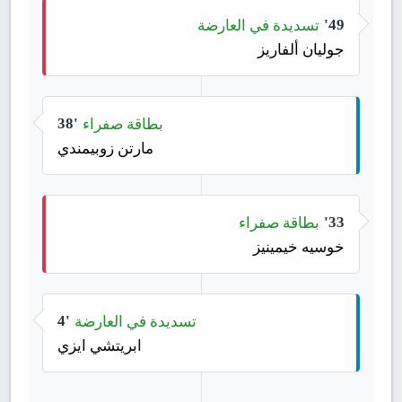
تسديدة في العارضة
49'
جوليان ألفاريز
بطاقة صفراء
38'
مارتن زوبيمندي
بطاقة صفراء
33'
خوسيه خيمينيز
تسديدة في العارضة
4'
ابريتشي ايزي