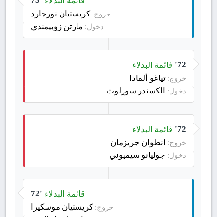
قائمة البدلاء
73'
كريستيان نورجارد
خروج:
مارتن زوبيمندي
دخول:
قائمة البدلاء
72'
تياغو ألمادا
خروج:
الكسندر سورلوث
دخول:
قائمة البدلاء
72'
انطوان جريزمان
خروج:
جوليانو سيميوني
دخول:
قائمة البدلاء
72'
كريستيان موسكيرا
خروج: