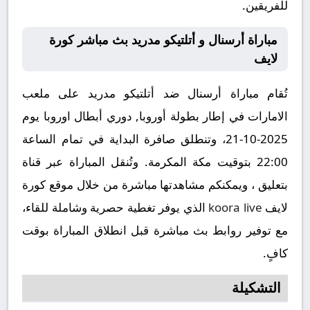
للفريقين.
مباراة أرسنال و أتلتيكو مدريد بث مباشر كورة
لايف
تُقام مباراة أرسنال ضد أتلتيكو مدريد على ملعب
الامارات في إطار بطولة أوروبا, دوري أبطال اوروبا يوم
2025-10-21، وتنطلق صافرة البداية في تمام الساعة
22:00 بتوقيت مكة المكرمة. وتُنقل المباراة عبر قناة
بتعليق ، ويمكنكم مشاهدتها مباشرة من خلال موقع كورة
لايف
koora live
الذي يوفر تغطية حصرية وشاملة للقاء،
مع توفير روابط بث مباشرة قبل انطلاق المباراة بوقت
كافٍ.
التشكيلة