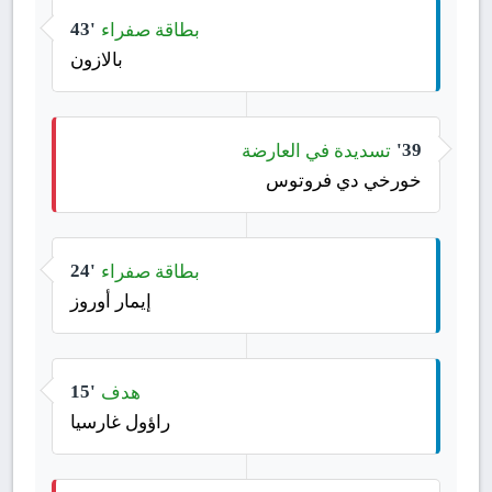
بطاقة صفراء
43'
بالازون
تسديدة في العارضة
39'
خورخي دي فروتوس
بطاقة صفراء
24'
إيمار أوروز
هدف
15'
راؤول غارسيا