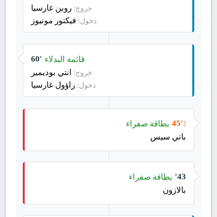
روبن غارسيا
خروج:
فيكتور مونيوز
دخول:
قائمة البدلاء
60'
انتي بوديمير
خروج:
راؤول غارسيا
دخول:
بطاقة صفراء
45'
2
باتي سيس
بطاقة صفراء
43'
بالازون