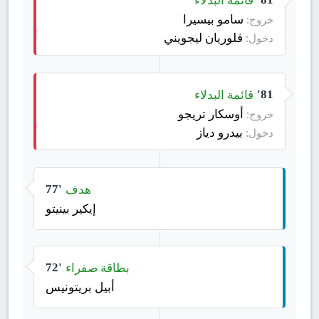
سامو بيسيرا
خروج:
فلوريان ليجويني
دخول:
قائمة البدلاء
81'
أوسكار تريجو
خروج:
بيدرو دياز
دخول:
هدف
77'
إيكير بينيتو
بطاقة صفراء
72'
أبيل بريتونيس