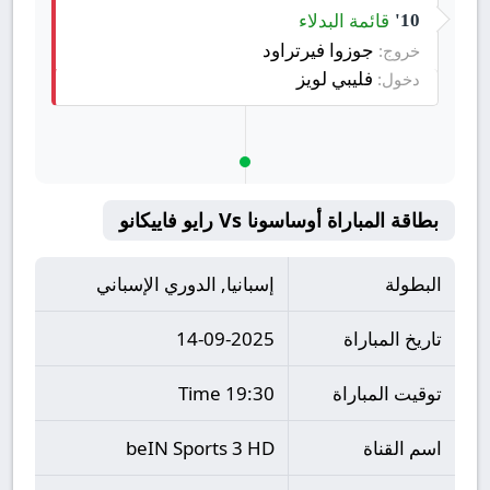
قائمة البدلاء
10'
جوزوا فيرتراود
خروج:
فليبي لويز
دخول:
بطاقة المباراة أوساسونا Vs رايو فاييكانو
البطولة
إسبانيا, الدوري الإسباني
تاريخ المباراة
14-09-2025
توقيت المباراة
19:30 Time
اسم القناة
beIN Sports 3 HD