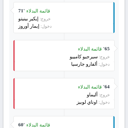
قائمة البدلاء
71'
إيكير بينيتو
خروج:
إيمار أوروز
دخول:
قائمة البدلاء
65'
سيرجيو كامييو
خروج:
ألفارو جارسيا
دخول:
قائمة البدلاء
64'
أليماو
خروج:
اوناي لوبيز
دخول:
قائمة البدلاء
60'