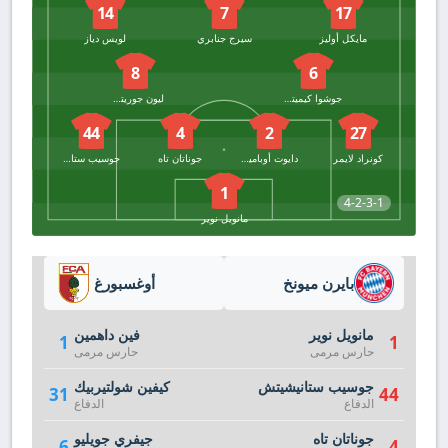
14
7
17
مايكل أوليز
سيرج جنابري
لويس دياز
8
6
جوشوا كيميتش
ليون جوريتسكا
44
4
2
27
كونراد لايمر
دايوت أوباميكانو
جوناتان تاه
جوسيب ستانيشيتش
1
4-2-3-1
مانويل نوير
بايرن ميونخ
أوغسبورغ
مانويل نوير
فين داهمين
1
1
حارس مرمى
حارس مرمى
جوسيب ستانيشيتش
كيفين شولتيربيك
31
44
الدفاع
الدفاع
جوناتان تاه
جيفري جويليو
6
4