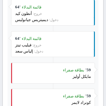
قائمة البدلاء
64'
أنطون كيد
خروج:
ديميتريس جيانوليس
دخول:
قائمة البدلاء
64'
فيليب تيتز
خروج:
إلياس سعد
دخول:
بطاقة صفراء
59'
مايكل أوليز
بطاقة صفراء
59'
كونراد لايمر