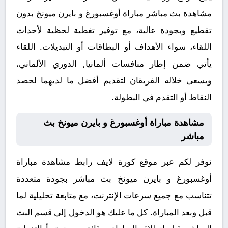
مشاهدة بث مباشر مباراة أوغسبورغ و بايرن ميونخ بدون
تقطيع وبجودة عالية، مع توفير تغطية لحظية لأحداث
اللقاء، سواء الأهداف أو البطاقات أو التبديلات. اللقاء
يأتي ضمن إطار منافسات ألمانيا, الدوري الألماني،
ويسعى خلاله الفريقان لتقديم أفضل ما لديهما لحصد
النقاط أو التقدم في البطولة.
مشاهدة مباراة أوغسبورغ و بايرن ميونخ بث
مباشر
نوفر لكم عبر موقع كورة لايف رابط مشاهدة مباراة
أوغسبورغ و بايرن ميونخ بث مباشر بجودة متعددة
تتناسب مع جميع سرعات الإنترنت، مع متابعة تحليلية لما
قبل وبعد المباراة. كل ما عليك هو الدخول إلى قسم البث