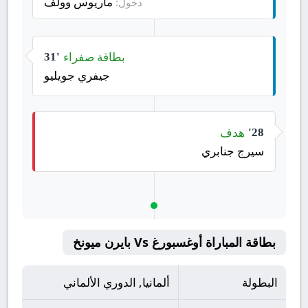
ماريوس وولف
دخول:
بطاقة صفراء
31'
جيفري جويليو
هدف
28'
سيرج جنابري
بطاقة المباراة أوغسبورغ Vs بايرن ميونخ
البطولة
ألمانيا, الدوري الألماني