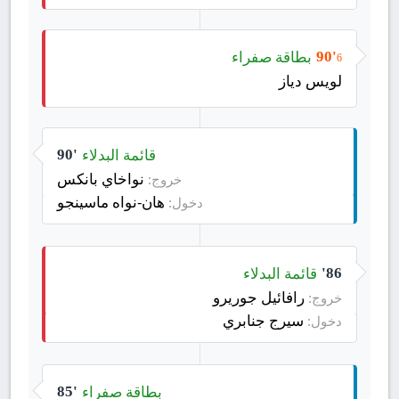
بطاقة صفراء
90'
6
لويس دياز
قائمة البدلاء
90'
نواخاي بانكس
خروج:
هان-نواه ماسينجو
دخول:
قائمة البدلاء
86'
رافائيل جوريرو
خروج:
سيرج جنابري
دخول:
بطاقة صفراء
85'