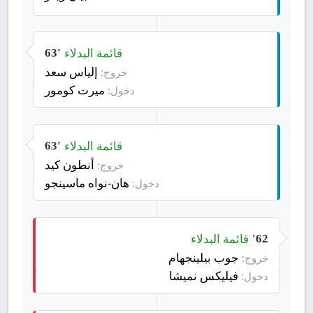
قائمة البدلاء
63'
إلياس سعد
خروج:
ميرت كومور
دخول:
قائمة البدلاء
63'
أنطون كيد
خروج:
هان-نواه ماسينجو
دخول:
قائمة البدلاء
62'
جوب بيلينجهام
خروج:
فيليكس نميشا
دخول: