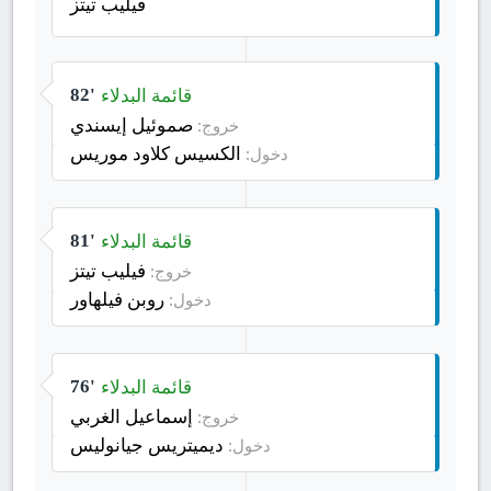
فيليب تيتز
قائمة البدلاء
82'
صموئيل إيسندي
خروج:
الكسيس كلاود موريس
دخول:
قائمة البدلاء
81'
فيليب تيتز
خروج:
روبن فيلهاور
دخول:
قائمة البدلاء
76'
إسماعيل الغربي
خروج:
ديميتريس جيانوليس
دخول: