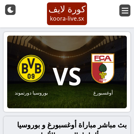
كورة لايف
koora-live.sx
VS
أوغسبورغ
بوروسيا دورتموند
بث مباشر مباراة أوغسبورغ و بوروسيا