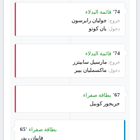
قائمة البدلاء
74'
جوليان رايرسون
خروج:
يان كوتو
دخول:
قائمة البدلاء
74'
مارسيل سابيتزر
خروج:
ماكسمليان بيير
دخول:
بطاقة صفراء
67'
جريجور كوبيل
بطاقة صفراء
65'
فابيان ريدر