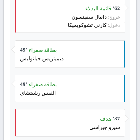
قائمة البدلاء
62'
دانيال سفينسون
خروج:
كارني تشوكويميكا
دخول:
بطاقة صفراء
49'
ديميتريس جيانوليس
بطاقة صفراء
49'
الفيس رشبتشاي
هدف
37'
سيرو جيراسي