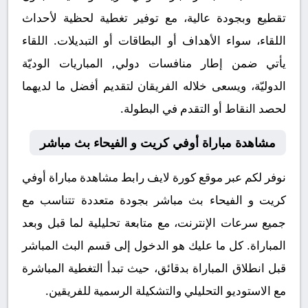
تقطيع وبجودة عالية، مع توفير تغطية لحظية لأحداث
اللقاء، سواء الأهداف أو البطاقات أو التبديلات. اللقاء
يأتي ضمن إطار منافسات دولي, المباريات الوديّة
الدوليّة، ويسعى خلاله الفريقان لتقديم أفضل ما لديهما
لحصد النقاط أو التقدم في البطولة.
مشاهدة مباراة أوفي كريت و الفيحاء بث مباشر
نوفر لكم عبر موقع كورة لايف رابط مشاهدة مباراة أوفي
كريت و الفيحاء بث مباشر بجودة متعددة تتناسب مع
جميع سرعات الإنترنت، مع متابعة تحليلية لما قبل وبعد
المباراة. كل ما عليك هو الدخول إلى قسم البث المباشر
قبل انطلاق المباراة بدقائق، حيث تبدأ التغطية المباشرة
مع الاستوديو التحليلي والتشكيلة الرسمية للفريقين.