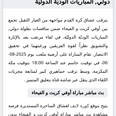
دولي, المباريات الوديّة الدوليّة
يترقب عشاق كرة القدم مواجهة من العيار الثقيل تجمع
بين أوفي كريت و الفيحاء ضمن منافسات بطولة دولي,
المباريات الوديّة الدوليّة، في لقاء مرتقب يعد بالإثارة
والتشويق نظراً لقوة الفريقين ورغبتهما في تحقيق
الانتصار. تقام المباراة على أرضية ملعب يوم 2025-08-
06، في توقيت حاسم عند الساعة 18:00 بتوقيت مكة
المكرمة، وسط ترقب جماهيري كبير لمتابعة مجريات
اللقاء الذي ينقل عبر شاشة قناة بتعليق المتميز .
بث مباشر مباراة أوفي كريت و الفيحاء
يتيح موقع
كورة لايف
لعشاق الساحرة المستديرة فرصة
مشاهدة بث مباشر مباراة أوفي كريت و الفيحاء بدون