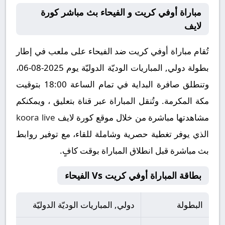
مباراة أوفي كريت و الفيحاء بث مباشر كورة
لايف
تُقام مباراة أوفي كريت ضد الفيحاء على ملعب في إطار
بطولة دولي, المباريات الوديّة الدوليّة يوم 2025-08-06،
وتنطلق صافرة البداية في تمام الساعة 18:00 بتوقيت
مكة المكرمة. وتُنقل المباراة عبر قناة بتعليق ، ويمكنكم
مشاهدتها مباشرة من خلال موقع كورة لايف
koora live
الذي يوفر تغطية حصرية وشاملة للقاء، مع توفير روابط
بث مباشرة قبل انطلاق المباراة بوقت كافٍ.
بطاقة المباراة أوفي كريت Vs الفيحاء
البطولة
دولي, المباريات الوديّة الدوليّة