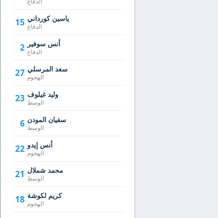
الدفاع
ياسين كورداني
15
الدفاع
أنس سوفير
2
الدفاع
سعد المرسلي
27
الهجوم
وليد غيلوف
23
الوسط
سفيان المودن
6
الوسط
أنس إيدو
22
الهجوم
محمد شملال
21
الوسط
كريم لكوشة
18
الهجوم