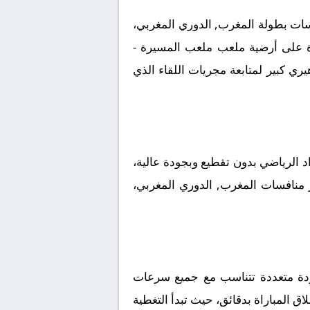
سات بطولة المغرب, الدوري المغربي،
راة على أرضية ملعب ملعب المسيرة -
المكرمة، وسط ترقب جماهيري كبير لمتابعة مجريات اللقاء الذي
 الرياضي بدون تقطيع وبجودة عالية،
ر منافسات المغرب, الدوري المغربي،
ودة متعددة تتناسب مع جميع سرعات
اق المباراة بدقائق، حيث تبدأ التغطية