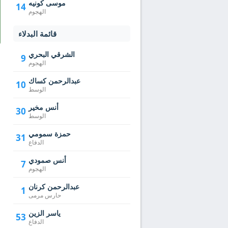
موسى كونيه
14
الهجوم
قائمة البدلاء
الشرقي البحري
9
الهجوم
عبدالرحمن كساك
10
الوسط
أنس مخير
30
الوسط
حمزة سمومي
31
الدفاع
أنس صمودي
7
الهجوم
عبدالرحمن كرنان
1
حارس مرمى
ياسر الزين
53
الدفاع