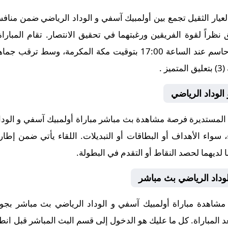
يار الثقيل تجمع بين أولمبيك آسفي و الوداد الرياضي ضمن مناف
ق نظراً لقوة الفريقين ورغبتهما في تحقيق الانتصار. تقام المبا
آسفي يوم 2025-11-09، في توقيت حاسم عند الساعة 17:00 بتوقيت مكة 
 .
الوداد الرياضي
لمستديرة فرصة مشاهدة بث مباشر مباراة أولمبيك آسفي و الوداد
، سواء الأهداف أو البطاقات أو التبديلات. اللقاء يأتي ضمن إطا
لديهما لحصد النقاط أو التقدم في البطولة.
وداد الرياضي بث مباشر
 مشاهدة مباراة أولمبيك آسفي و الوداد الرياضي بث مباشر بج
بعد المباراة. كل ما عليك هو الدخول إلى قسم البث المباشر قبل انطل