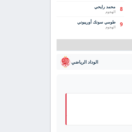
محمد رايحي
8
الهجوم
طومي سونك أوريبوني
9
الهجوم
الوداد الرياضي