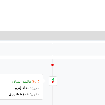
قائمة البدلاء
90'
5
معاد إنزو
خروج:
حمزة هنوري
دخول: