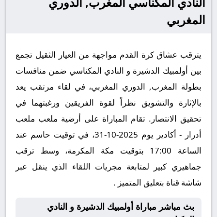
النادي المكناسي المغرب, الدوري
المغربي
يترقب عشاق كرة القدم مواجهة من العيار الثقيل تجمع
بين أولمبيك الدشيرة و النادي المكناسي ضمن منافسات
بطولة المغرب, الدوري المغربي، في لقاء مرتقب يعد
بالإثارة والتشويق نظراً لقوة الفريقين ورغبتهما في
تحقيق الانتصار. تقام المباراة على أرضية ملعب ملعب
أدرار - أكادير يوم 2025-10-31، في توقيت حاسم عند
الساعة 17:00 بتوقيت مكة المكرمة، وسط ترقب
جماهيري كبير لمتابعة مجريات اللقاء الذي ينقل عبر
شاشة قناة بتعليق المتميز .
بث مباشر مباراة أولمبيك الدشيرة و النادي