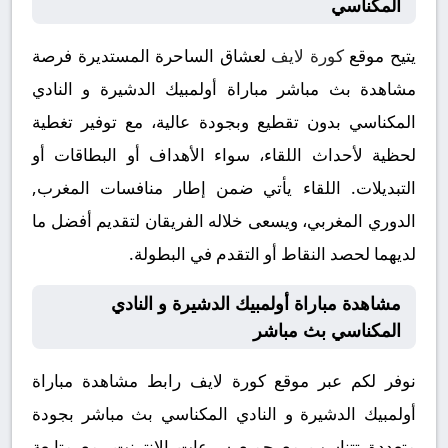
المكناسي
يتيح موقع
كورة لايف
لعشاق الساحرة المستديرة فرصة
مشاهدة بث مباشر مباراة أولمبيك الدشيرة و النادي
المكناسي بدون تقطيع وبجودة عالية، مع توفير تغطية
لحظية لأحداث اللقاء، سواء الأهداف أو البطاقات أو
التبديلات. اللقاء يأتي ضمن إطار منافسات المغرب,
الدوري المغربي، ويسعى خلاله الفريقان لتقديم أفضل ما
لديهما لحصد النقاط أو التقدم في البطولة.
مشاهدة مباراة أولمبيك الدشيرة و النادي
المكناسي بث مباشر
نوفر لكم عبر موقع كورة لايف رابط مشاهدة مباراة
أولمبيك الدشيرة و النادي المكناسي بث مباشر بجودة
متعددة تتناسب مع جميع سرعات الإنترنت، مع متابعة