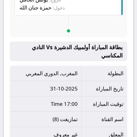
حمزة جنان الله
دخول:
بطاقة المباراة أولمبيك الدشيرة Vs النادي
المكناسي
البطولة
المغرب, الدوري المغربي
تاريخ المباراة
31-10-2025
توقيت المباراة
17:00 Time
اسم القناة
تمازيغت (8)
المعلق
غير معروف