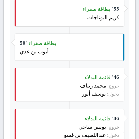
بطاقة صفراء
55'
كريم البوناجات
بطاقة صفراء
50'
أيوب بن عدي
قائمة البدلاء
46'
محمد زيناف
خروج:
يوسف أنور
دخول:
قائمة البدلاء
46'
يونس ساخي
خروج:
عبداللطيف بن قسو
دخول: