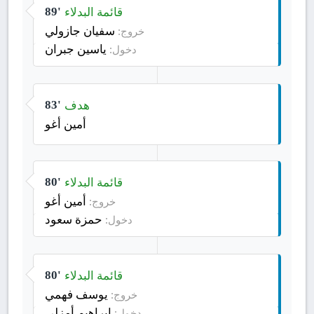
قائمة البدلاء
89'
سفيان جازولي
خروج:
ياسين جبران
دخول:
هدف
83'
أمين أغو
قائمة البدلاء
80'
أمين أغو
خروج:
حمزة سعود
دخول:
قائمة البدلاء
80'
يوسف فهمي
خروج:
إبراهيم أمزلي
دخول: