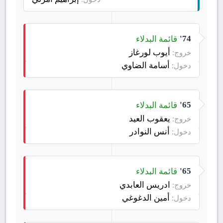
قائمة البدلاء
74'
أيوب لورغاز
خروج:
أسامة الضاوي
دخول:
قائمة البدلاء
65'
يعقوب العيد
خروج:
أنس النوادر
دخول:
قائمة البدلاء
65'
ادريس العابدي
خروج:
أمين الدغوغي
دخول: