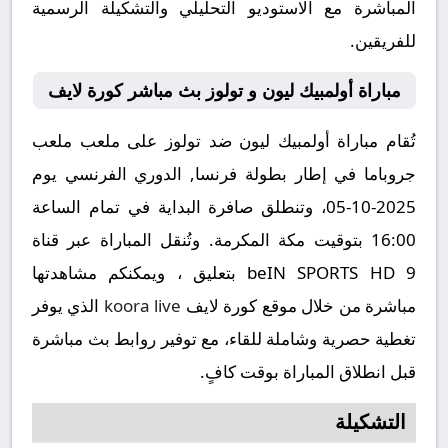
المباشرة مع الاستوديو التحليلي والتشكيلة الرسمية
للفريقين.
مباراة أولمبيك ليون و تولوز بث مباشر كورة لايف
تُقام مباراة أولمبيك ليون ضد تولوز على ملعب ملعب
جروباما في إطار بطولة فرنسا, الدوري الفرنسي يوم
2025-10-05، وتنطلق صافرة البداية في تمام الساعة
16:00 بتوقيت مكة المكرمة. وتُنقل المباراة عبر قناة
beIN SPORTS HD 9 بتعليق ، ويمكنكم مشاهدتها
مباشرة من خلال موقع كورة لايف
koora live
الذي يوفر
تغطية حصرية وشاملة للقاء، مع توفير روابط بث مباشرة
قبل انطلاق المباراة بوقت كافٍ.
التشكيلة