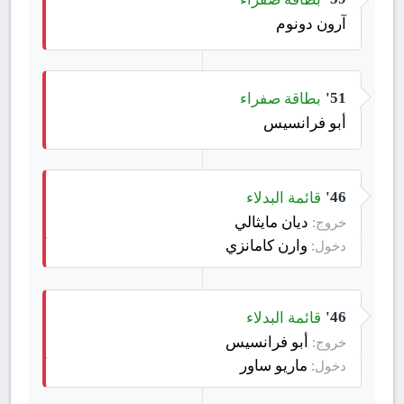
آرون دونوم
بطاقة صفراء
51'
أبو فرانسيس
قائمة البدلاء
46'
ديان مايثالي
خروج:
وارن كامانزي
دخول:
قائمة البدلاء
46'
أبو فرانسيس
خروج:
ماريو ساور
دخول: