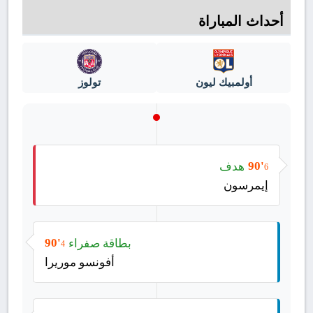
أحداث المباراة
أولمبيك ليون
تولوز
هدف
90'
6
إيمرسون
بطاقة صفراء
90'
4
أفونسو موريرا