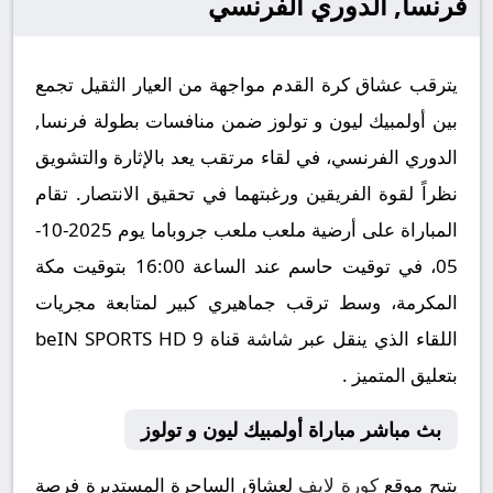
فرنسا, الدوري الفرنسي
يترقب عشاق كرة القدم مواجهة من العيار الثقيل تجمع
بين أولمبيك ليون و تولوز ضمن منافسات بطولة فرنسا,
الدوري الفرنسي، في لقاء مرتقب يعد بالإثارة والتشويق
نظراً لقوة الفريقين ورغبتهما في تحقيق الانتصار. تقام
المباراة على أرضية ملعب ملعب جروباما يوم 2025-10-
05، في توقيت حاسم عند الساعة 16:00 بتوقيت مكة
المكرمة، وسط ترقب جماهيري كبير لمتابعة مجريات
اللقاء الذي ينقل عبر شاشة قناة beIN SPORTS HD 9
بتعليق المتميز .
بث مباشر مباراة أولمبيك ليون و تولوز
يتيح موقع
كورة لايف
لعشاق الساحرة المستديرة فرصة