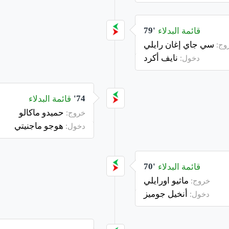
قائمة البدلاء
79'
سي جاي إغان رايلي
وج:
نايف أكرد
دخول:
قائمة البدلاء
74'
حميدو ماكالو
خروج:
هوجو ماجنيتي
دخول:
قائمة البدلاء
70'
ماثيو اورايلي
خروج:
أنخيل جوميز
دخول: