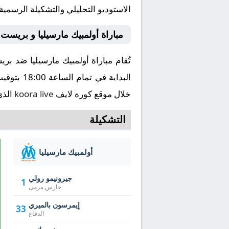
الاستوديو التحليلي والتشكيلة الرسمية
مباراة أولمبيك مارسيليا و بريست
خلال موقع كورة لايف
koora live
الذي
التشكيلة
أولمبيك مارسيليا
جيرونيمو رولي
1
حارس مرمى
إيمرسون بالميري
33
الدفاع