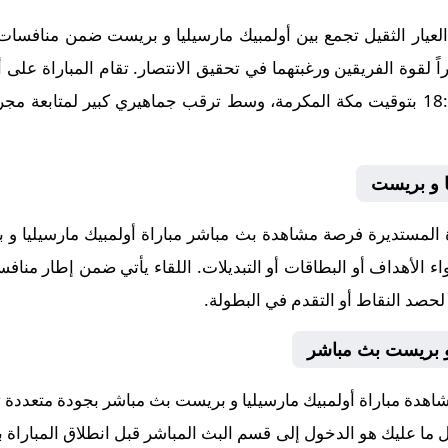
عيار الثقيل تجمع بين أولمبيك مارسيليا و بريست ضمن منافسات
08، في توقيت حاسم عند الساعة 18:00 بتوقيت مكة المكرمة، وسط ترقب جماهيري كبير
ا و بريست
لمستديرة فرصة مشاهدة بث مباشر مباراة أولمبيك مارسيليا و ب
اء الأهداف أو البطاقات أو التبديلات. اللقاء يأتي ضمن إطار من
 لحصد النقاط أو التقدم في البطولة.
 و بريست بث مباشر
شاهدة مباراة أولمبيك مارسيليا و بريست بث مباشر بجودة متعددة 
 كل ما عليك هو الدخول إلى قسم البث المباشر قبل انطلاق المباراة 