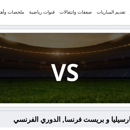
تقديم المباريات
صفقات وانتقالات
قنوات رياضية
ملخصات وأه
VS
ارسيليا و بريست فرنسا, الدوري الفرنسي