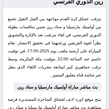
رين الدوري الفرنسي
يترقب عشاق كرة القدم مواجهة من العيار الثقيل تجمع
بين أولمبيك مارسيليا و ستاد رين ضمن منافسات بطولة
الدوري الفرنسي، في لقاء مرتقب يعد بالإثارة والتشويق
نظراً لقوة الفريقين ورغبتهما في تحقيق الانتصار. تقام
المباراة على أرضية ملعب يوم 2025-05-17، في توقيت
حاسم عند الساعة 22:00 بتوقيت مكة المكرمة، وسط
ترقب جماهيري كبير لمتابعة مجريات اللقاء الذي ينقل
عبر شاشة قناة بتعليق المتميز .
بث مباشر مباراة أولمبيك مارسيليا و ستاد رين
يتيح موقع
كورة لايف
لعشاق الساحرة المستديرة فرصة
مشاهدة بث مباشر مباراة أولمبيك مارسيليا و ستاد رين