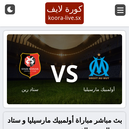
كورة لايف
koora-live.sx
VS
أولمبيك مارسيليا
ستاد رين
بث مباشر مباراة أولمبيك مارسيليا و ستاد