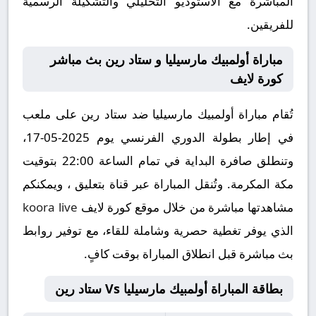
المباشرة مع الاستوديو التحليلي والتشكيلة الرسمية
للفريقين.
مباراة أولمبيك مارسيليا و ستاد رين بث مباشر
كورة لايف
تُقام مباراة أولمبيك مارسيليا ضد ستاد رين على ملعب
في إطار بطولة الدوري الفرنسي يوم 2025-05-17،
وتنطلق صافرة البداية في تمام الساعة 22:00 بتوقيت
مكة المكرمة. وتُنقل المباراة عبر قناة بتعليق ، ويمكنكم
مشاهدتها مباشرة من خلال موقع كورة لايف
koora live
الذي يوفر تغطية حصرية وشاملة للقاء، مع توفير روابط
بث مباشرة قبل انطلاق المباراة بوقت كافٍ.
بطاقة المباراة أولمبيك مارسيليا Vs ستاد رين