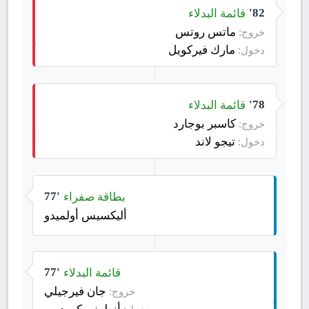
قائمة البدلاء
82'
ماتس روتس
خروج:
مارك فيركويل
دخول:
قائمة البدلاء
78'
كاسبر بوجارد
خروج:
تيجو لاند
دخول:
بطاقة صفراء
77'
أليكسيس أولميدو
قائمة البدلاء
77'
جان فيرجيلي
خروج:
أنطونيو كورديرو