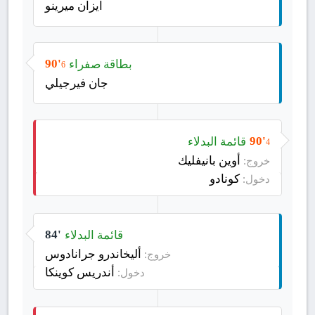
ايزان ميرينو
بطاقة صفراء
90'
6
جان فيرجيلي
قائمة البدلاء
90'
4
أوين بانيفليك
خروج:
كونادو
دخول:
قائمة البدلاء
84'
أليخاندرو جرانادوس
خروج:
أندريس كوينكا
دخول: