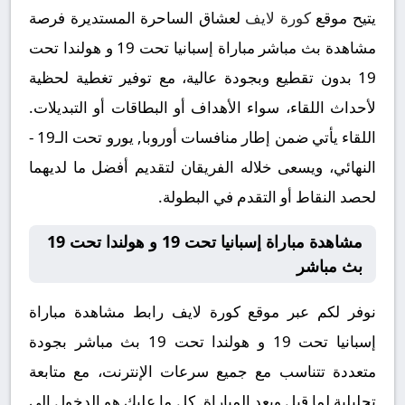
يتيح موقع
كورة لايف
لعشاق الساحرة المستديرة فرصة
مشاهدة بث مباشر مباراة إسبانيا تحت 19 و هولندا تحت
19 بدون تقطيع وبجودة عالية، مع توفير تغطية لحظية
لأحداث اللقاء، سواء الأهداف أو البطاقات أو التبديلات.
اللقاء يأتي ضمن إطار منافسات أوروبا, يورو تحت الـ19 -
النهائي، ويسعى خلاله الفريقان لتقديم أفضل ما لديهما
لحصد النقاط أو التقدم في البطولة.
مشاهدة مباراة إسبانيا تحت 19 و هولندا تحت 19
بث مباشر
نوفر لكم عبر موقع كورة لايف رابط مشاهدة مباراة
إسبانيا تحت 19 و هولندا تحت 19 بث مباشر بجودة
متعددة تتناسب مع جميع سرعات الإنترنت، مع متابعة
تحليلية لما قبل وبعد المباراة. كل ما عليك هو الدخول إلى