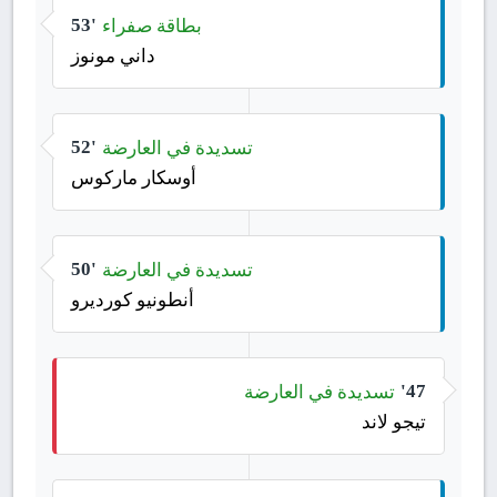
بطاقة صفراء
53'
داني مونوز
تسديدة في العارضة
52'
أوسكار ماركوس
تسديدة في العارضة
50'
أنطونيو كورديرو
تسديدة في العارضة
47'
تيجو لاند