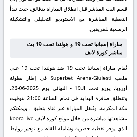
قسم البث المباشر قبل انطلاق المباراة بدقائق، حيث تبدأ
التغطية المباشرة مع الاستوديو التحليلي والتشكيلة
الرسمية للفريقين.
مباراة إسبانيا تحت 19 و هولندا تحت 19 بث
مباشر كورة لايف
تُقام مباراة إسبانيا تحت 19 ضد هولندا تحت 19 على
ملعب Superbet Arena-Giulești في إطار بطولة
أوروبا, يورو تحت الـ19 - النهائي يوم 2025-06-26،
وتنطلق صافرة البداية في تمام الساعة 21:00 بتوقيت
مكة المكرمة. وتُنقل المباراة عبر قناة بتعليق ، ويمكنكم
مشاهدتها مباشرة من خلال موقع كورة لايف
koora live
الذي يوفر تغطية حصرية وشاملة للقاء، مع توفير روابط