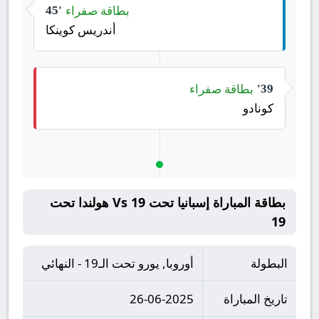
بطاقة صفراء
45'
أندريس كوينكا
بطاقة صفراء
39'
كونادو
بطاقة المباراة إسبانيا تحت 19 Vs هولندا تحت
19
البطولة
أوروبا, يورو تحت الـ19 - النهائي
تاريخ المباراة
26-06-2025