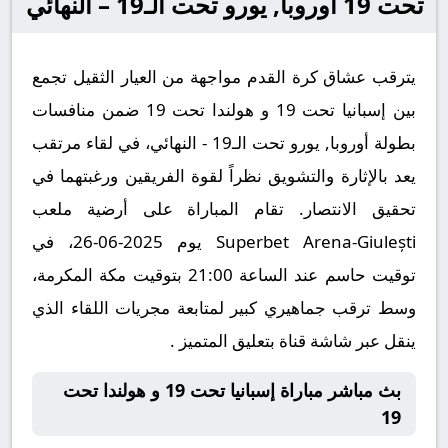
تحت 19 أوروبا, يورو تحت الـ19 – النهائي
يترقب عشاق كرة القدم مواجهة من العيار الثقيل تجمع
بين إسبانيا تحت 19 و هولندا تحت 19 ضمن منافسات
بطولة أوروبا, يورو تحت الـ19 - النهائي، في لقاء مرتقب
يعد بالإثارة والتشويق نظراً لقوة الفريقين ورغبتهما في
تحقيق الانتصار. تقام المباراة على أرضية ملعب
Superbet Arena-Giulești يوم 2025-06-26، في
توقيت حاسم عند الساعة 21:00 بتوقيت مكة المكرمة،
وسط ترقب جماهيري كبير لمتابعة مجريات اللقاء الذي
ينقل عبر شاشة قناة بتعليق المتميز .
بث مباشر مباراة إسبانيا تحت 19 و هولندا تحت
19