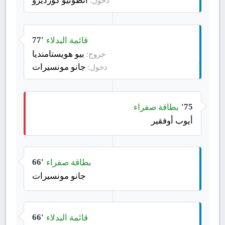
دخول:
قائمة البدلاء
77'
بيو هويستامنديا
خروج:
جانو مونسيرات
دخول:
بطاقة صفراء
75'
أيوب أوفقير
بطاقة صفراء
66'
جانو مونسيرات
قائمة البدلاء
66'