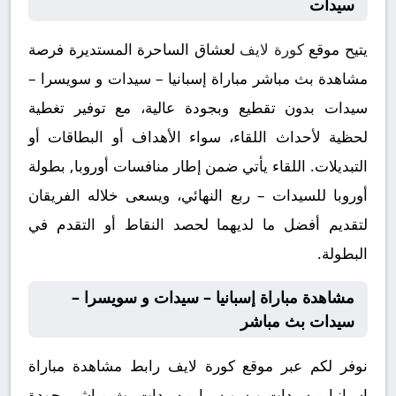
سيدات
يتيح موقع
كورة لايف
لعشاق الساحرة المستديرة فرصة
مشاهدة بث مباشر مباراة إسبانيا – سيدات و سويسرا –
سيدات بدون تقطيع وبجودة عالية، مع توفير تغطية
لحظية لأحداث اللقاء، سواء الأهداف أو البطاقات أو
التبديلات. اللقاء يأتي ضمن إطار منافسات أوروبا, بطولة
أوروبا للسيدات – ربع النهائي، ويسعى خلاله الفريقان
لتقديم أفضل ما لديهما لحصد النقاط أو التقدم في
البطولة.
مشاهدة مباراة إسبانيا – سيدات و سويسرا –
سيدات بث مباشر
نوفر لكم عبر موقع كورة لايف رابط مشاهدة مباراة
إسبانيا – سيدات و سويسرا – سيدات بث مباشر بجودة