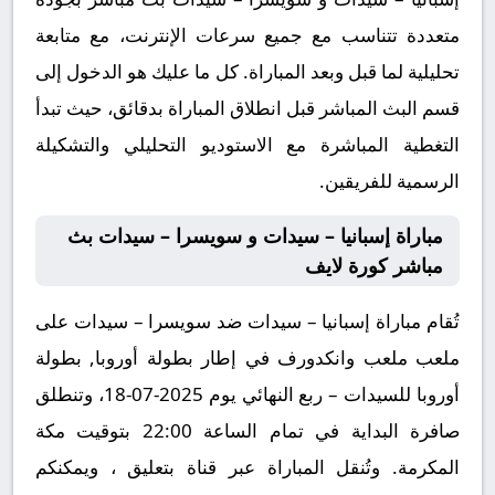
متعددة تتناسب مع جميع سرعات الإنترنت، مع متابعة
تحليلية لما قبل وبعد المباراة. كل ما عليك هو الدخول إلى
قسم البث المباشر قبل انطلاق المباراة بدقائق، حيث تبدأ
التغطية المباشرة مع الاستوديو التحليلي والتشكيلة
الرسمية للفريقين.
مباراة إسبانيا – سيدات و سويسرا – سيدات بث
مباشر كورة لايف
تُقام مباراة إسبانيا – سيدات ضد سويسرا – سيدات على
ملعب ملعب وانكدورف في إطار بطولة أوروبا, بطولة
أوروبا للسيدات – ربع النهائي يوم 2025-07-18، وتنطلق
صافرة البداية في تمام الساعة 22:00 بتوقيت مكة
المكرمة. وتُنقل المباراة عبر قناة بتعليق ، ويمكنكم