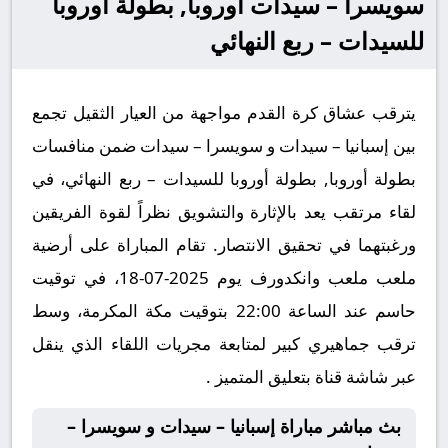
سويسرا – سيدات أوروبا, بطولة أوروبا
للسيدات – ربع النهائي
يترقب عشاق كرة القدم مواجهة من العيار الثقيل تجمع
بين إسبانيا – سيدات و سويسرا – سيدات ضمن منافسات
بطولة أوروبا, بطولة أوروبا للسيدات – ربع النهائي، في
لقاء مرتقب يعد بالإثارة والتشويق نظراً لقوة الفريقين
ورغبتهما في تحقيق الانتصار. تقام المباراة على أرضية
ملعب ملعب وانكدورف يوم 2025-07-18، في توقيت
حاسم عند الساعة 22:00 بتوقيت مكة المكرمة، وسط
ترقب جماهيري كبير لمتابعة مجريات اللقاء الذي ينقل
عبر شاشة قناة بتعليق المتميز .
بث مباشر مباراة إسبانيا – سيدات و سويسرا –