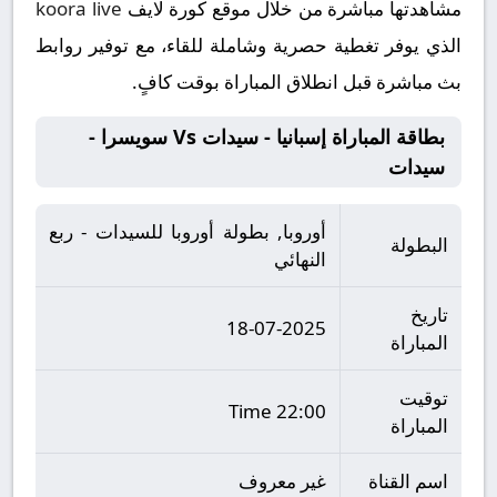
مشاهدتها مباشرة من خلال موقع كورة لايف
koora live
الذي يوفر تغطية حصرية وشاملة للقاء، مع توفير روابط
بث مباشرة قبل انطلاق المباراة بوقت كافٍ.
بطاقة المباراة إسبانيا - سيدات Vs سويسرا -
سيدات
أوروبا, بطولة أوروبا للسيدات - ربع
البطولة
النهائي
تاريخ
18-07-2025
المباراة
توقيت
22:00 Time
المباراة
اسم القناة
غير معروف