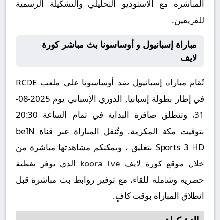
المباشرة مع الاستوديو التحليلي والتشكيلة الرسمية
للفريقين.
مباراة إسبانيول و أوساسونا بث مباشر كورة
لايف
تُقام مباراة إسبانيول ضد أوساسونا على ملعب RCDE
في إطار بطولة إسبانيا, الدوري الإسباني يوم 2025-08-
31، وتنطلق صافرة البداية في تمام الساعة 20:30
بتوقيت مكة المكرمة. وتُنقل المباراة عبر قناة beIN
Sports 3 HD بتعليق ، ويمكنكم مشاهدتها مباشرة من
خلال موقع كورة لايف
koora live
الذي يوفر تغطية
حصرية وشاملة للقاء، مع توفير روابط بث مباشرة قبل
انطلاق المباراة بوقت كافٍ.