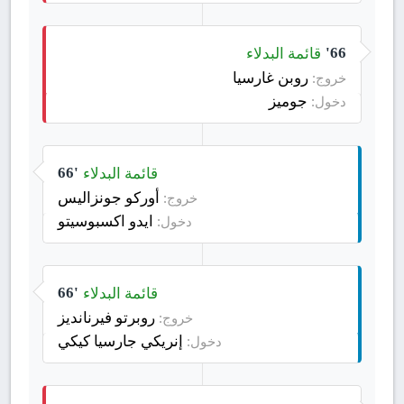
قائمة البدلاء
66'
روبن غارسيا
خروج:
جوميز
دخول:
قائمة البدلاء
66'
أوركو جونزاليس
خروج:
ايدو اكسبوسيتو
دخول:
قائمة البدلاء
66'
روبرتو فيرنانديز
خروج:
إنريكي جارسيا كيكي
دخول: