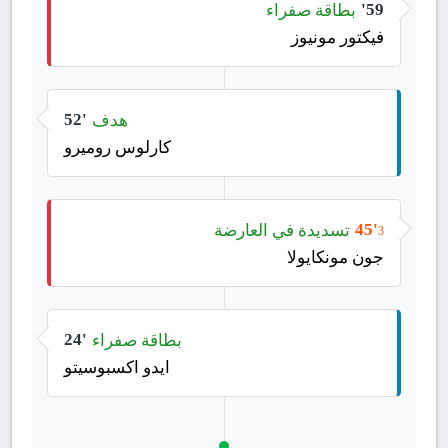
بطاقة صفراء
59'
فيكتور مونيوز
هدف
52'
كارلوس روميرو
تسديدة في العارضة
45'
3
جون مونكايولا
بطاقة صفراء
24'
ايدو اكسبوسيتو