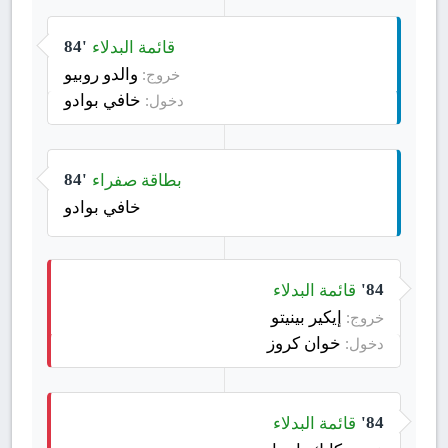
قائمة البدلاء
84'
والدو روبيو
خروج:
خافي بوادو
دخول:
بطاقة صفراء
84'
خافي بوادو
قائمة البدلاء
84'
إيكير بينيتو
خروج:
خوان كروز
دخول:
قائمة البدلاء
84'