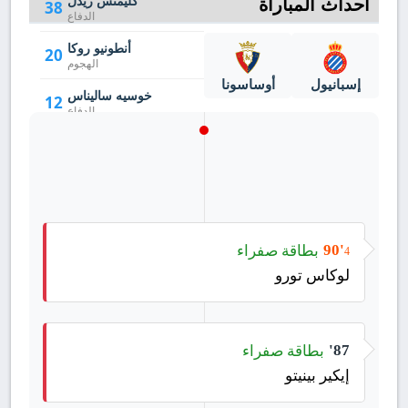
أحداث المباراة
كليمنس ريدل
38
الدفاع
أنطونيو روكا
20
الهجوم
إسبانيول
أوساسونا
خوسيه ساليناس
12
الدفاع
روبين سانشيز
2
الدفاع
بطاقة صفراء
90'
4
لوكاس تورو
بطاقة صفراء
87'
إيكير بينيتو