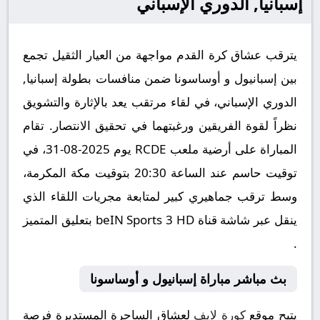
إسبانيا, الدوري الإسباني
يترقب عشاق كرة القدم مواجهة من العيار الثقيل تجمع
بين إسبانيول و أوساسونا ضمن منافسات بطولة إسبانيا,
الدوري الإسباني، في لقاء مرتقب يعد بالإثارة والتشويق
نظراً لقوة الفريقين ورغبتهما في تحقيق الانتصار. تقام
المباراة على أرضية ملعب RCDE يوم 2025-08-31، في
توقيت حاسم عند الساعة 20:30 بتوقيت مكة المكرمة،
وسط ترقب جماهيري كبير لمتابعة مجريات اللقاء الذي
ينقل عبر شاشة قناة beIN Sports 3 HD بتعليق المتميز
.
بث مباشر مباراة إسبانيول و أوساسونا
يتيح موقع
كورة لايف
لعشاق الساحرة المستديرة فرصة