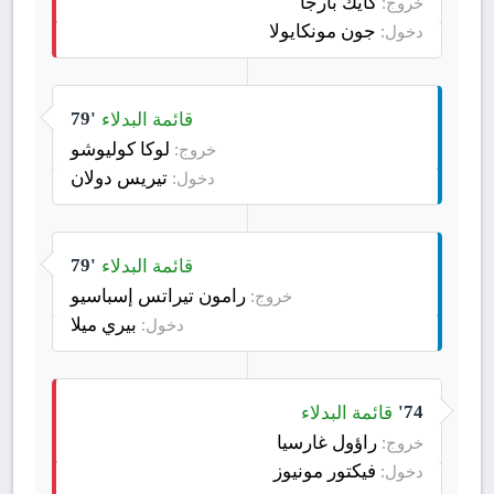
كايك بارجا
خروج:
جون مونكايولا
دخول:
قائمة البدلاء
79'
لوكا كوليوشو
خروج:
تيريس دولان
دخول:
قائمة البدلاء
79'
رامون تيراتس إسباسيو
خروج:
بيري ميلا
دخول:
قائمة البدلاء
74'
راؤول غارسيا
خروج:
فيكتور مونيوز
دخول: