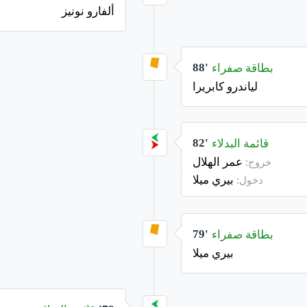
ألفارو نونيز
بطاقة صفراء
88'
لياندرو كابريرا
قائمة البدلاء
82'
عمر الهلال
خروج:
بيري ميلا
دخول:
بطاقة صفراء
79'
بيري ميلا