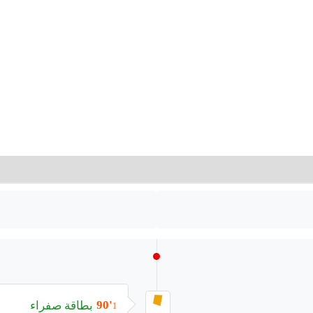
بطاقة صفراء
90'
1