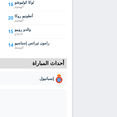
لوكا كوليوشو
16
الهجوم
أنطونيو روكا
20
الهجوم
والدو روبيو
15
الدفاع
رامون تيراتس إسباسيو
14
الوسط
أحداث المباراة
إسبانيول