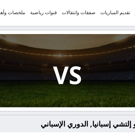
تقديم المباريات
صفقات وانتقالات
قنوات رياضية
ملخصات وأه
VS
إلتشي إسبانيا, الدوري الإسباني