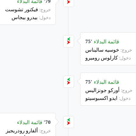
قائمة البدلاء
79'
فيكتور تشوست
خروج:
بيدرو بيجاس
دخول:
قائمة البدلاء
75'
خوسيه ساليناس
خروج:
كارلوس روميرو
دخول:
قائمة البدلاء
75'
أوركو جونزاليس
خروج:
ايدو اكسبوسيتو
دخول:
قائمة البدلاء
70'
ألفارو رودريجيز
خروج: