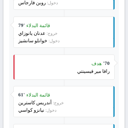
روبن فارجاس
دخول:
قائمة البدلاء
79'
عدنان يانوزاي
خروج:
خوانلو سانشيز
دخول:
هدف
70'
رافا مير فيسينتي
قائمة البدلاء
61'
أندريس كاسترين
خروج:
نيانزو كواسي
دخول: