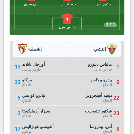
فيكتور تشوست
ديفيد أفينجروبر
بيدرو بيجاس
1
3-5-2
ماتياس ديتورو
إلتشي
إشبيلية
ماتياس ديتورو
أورجان نايلاند
13
1
حارس مرمى
حارس مرمى
بيدرو بيجاس
مركاو
23
6
الدفاع
الدفاع
ديفيد أفينجروبر
نيانزو كواسي
5
22
الدفاع
الدفاع
فيكتور تشوست
سيزار أزبيليكويتا
3
23
الدفاع
الدفاع
أدريا بيدروسا
ألفونسو غونزاليس
17
3
الدفاع
الهجوم