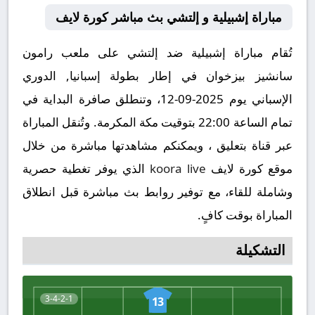
مباراة إشبيلية و إلتشي بث مباشر كورة لايف
تُقام مباراة إشبيلية ضد إلتشي على ملعب رامون
سانشيز بيزخوان في إطار بطولة إسبانيا, الدوري
الإسباني يوم 2025-09-12، وتنطلق صافرة البداية في
تمام الساعة 22:00 بتوقيت مكة المكرمة. وتُنقل المباراة
عبر قناة بتعليق ، ويمكنكم مشاهدتها مباشرة من خلال
موقع كورة لايف
koora live
الذي يوفر تغطية حصرية
وشاملة للقاء، مع توفير روابط بث مباشرة قبل انطلاق
المباراة بوقت كافٍ.
التشكيلة
3-4-2-1
13