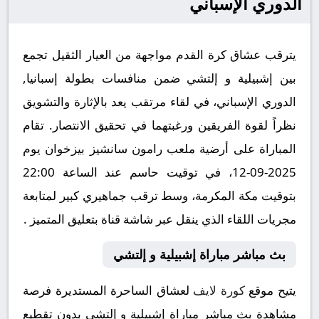
الدوري الإسباني
يترقب عشاق كرة القدم مواجهة من العيار الثقيل تجمع
بين إشبيلية و إلتشي ضمن منافسات بطولة إسبانيا,
الدوري الإسباني، في لقاء مرتقب يعد بالإثارة والتشويق
نظراً لقوة الفريقين ورغبتهما في تحقيق الانتصار. تقام
المباراة على أرضية ملعب رامون سانشيز بيزخوان يوم
2025-09-12، في توقيت حاسم عند الساعة 22:00
بتوقيت مكة المكرمة، وسط ترقب جماهيري كبير لمتابعة
مجريات اللقاء الذي ينقل عبر شاشة قناة بتعليق المتميز .
بث مباشر مباراة إشبيلية و إلتشي
يتيح موقع
كورة لايف
لعشاق الساحرة المستديرة فرصة
مشاهدة بث مباشر مباراة إشبيلية و إلتشي بدون تقطيع