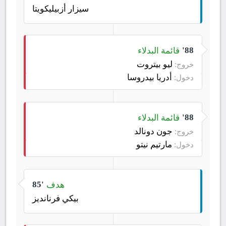
سيزار أزبيليكويتا
قائمة البدلاء
88'
ليو بيتروت
خروج:
أدريا بيدروسا
دخول:
قائمة البدلاء
88'
جون دونالد
خروج:
مارتيم نيتو
دخول:
هدف
85'
بيكي فرنانديز