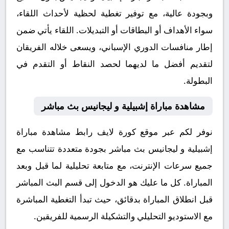
وبجودة عالية، مع توفير تغطية لحظية لأحداث اللقاء،
سواء الأهداف أو البطاقات أو التبديلات. اللقاء يأتي ضمن
إطار منافسات الدوري الإسباني، ويسعى خلاله الفريقان
لتقديم أفضل ما لديهما لحصد النقاط أو التقدم في
البطولة.
مشاهدة مباراة إشبيلية و ليجانيس بث مباشر
نوفر لكم عبر موقع كورة لايف رابط مشاهدة مباراة
إشبيلية و ليجانيس بث مباشر بجودة متعددة تتناسب مع
جميع سرعات الإنترنت، مع متابعة تحليلية لما قبل وبعد
المباراة. كل ما عليك هو الدخول إلى قسم البث المباشر
قبل انطلاق المباراة بدقائق، حيث تبدأ التغطية المباشرة
مع الاستوديو التحليلي والتشكيلة الرسمية للفريقين.