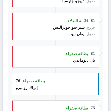
دييجو جارسيا
دخول:
قائمة البدلاء
81'
سيرجيو جونزاليس
خروج:
يفان نيو
دخول:
بطاقة صفراء
81'
يان ديوماندي
بطاقة صفراء
76'
إيزاك روميرو
بطاقة صفراء
75'