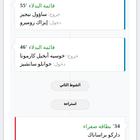
قائمة البدلاء
55'
ساؤول نيجيز
خروج:
إيزاك روميرو
دخول:
قائمة البدلاء
46'
خوسيه أنخيل كارمونا
خروج:
خوانلو سانشيز
دخول:
الشوط الثاني
استراحة
بطاقة صفراء
34'
داركو براساناك