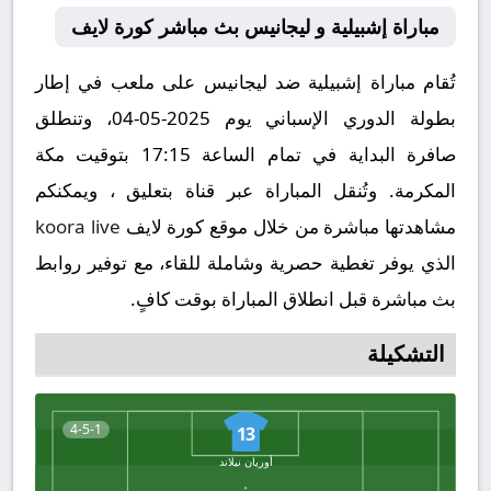
مباراة إشبيلية و ليجانيس بث مباشر كورة لايف
تُقام مباراة إشبيلية ضد ليجانيس على ملعب في إطار
بطولة الدوري الإسباني يوم 2025-05-04، وتنطلق
صافرة البداية في تمام الساعة 17:15 بتوقيت مكة
المكرمة. وتُنقل المباراة عبر قناة بتعليق ، ويمكنكم
مشاهدتها مباشرة من خلال موقع كورة لايف
koora live
الذي يوفر تغطية حصرية وشاملة للقاء، مع توفير روابط
بث مباشرة قبل انطلاق المباراة بوقت كافٍ.
التشكيلة
4-5-1
13
أوريان نيلاند