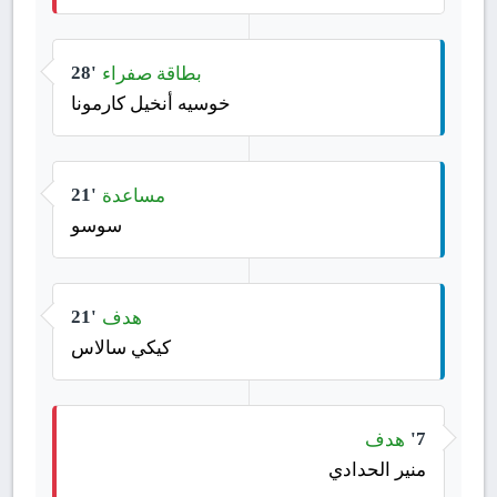
بطاقة صفراء
28'
خوسيه أنخيل كارمونا
مساعدة
21'
سوسو
هدف
21'
كيكي سالاس
هدف
7'
منير الحدادي