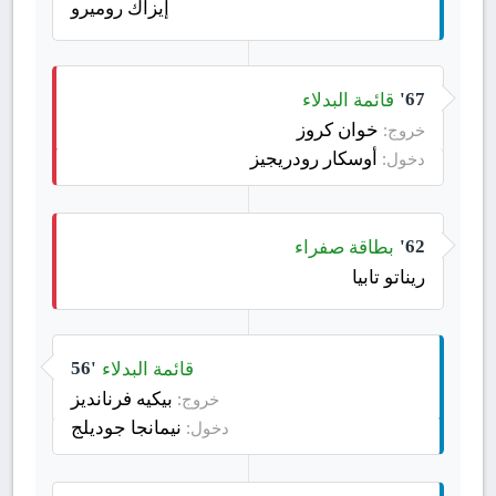
إيزاك روميرو
قائمة البدلاء
67'
خوان كروز
خروج:
أوسكار رودريجيز
دخول:
بطاقة صفراء
62'
ريناتو تابيا
قائمة البدلاء
56'
بيكيه فرنانديز
خروج:
نيمانجا جوديلج
دخول: