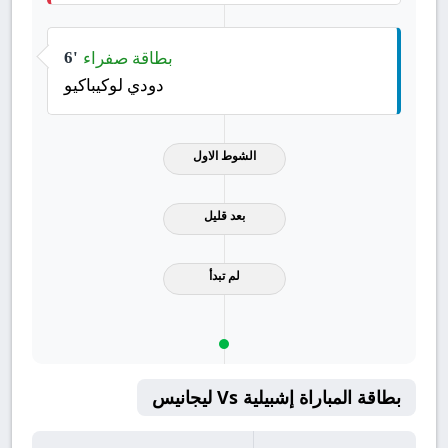
بطاقة صفراء
6'
دودي لوكيباكيو
الشوط الاول
بعد قليل
لم تبدأ
بطاقة المباراة إشبيلية Vs ليجانيس