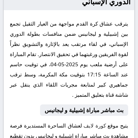
الدوري الإسباني
يترقب عشاق كرة القدم مواجهة من العيار الثقيل تجمع
بين إشبيلية و ليجانيس ضمن منافسات بطولة الدوري
الإسباني، في لقاء مرتقب يعد بالإثارة والتشويق نظراً
لقوة الفريقين ورغبتهما في تحقيق الانتصار. تقام المباراة
على أرضية ملعب يوم 2025-05-04، في توقيت حاسم
عند الساعة 17:15 بتوقيت مكة المكرمة، وسط ترقب
جماهيري كبير لمتابعة مجريات اللقاء الذي ينقل عبر
شاشة قناة بتعليق المتميز .
بث مباشر مباراة إشبيلية و ليجانيس
يتيح موقع
كورة لايف
لعشاق الساحرة المستديرة فرصة
مشاهدة بث مباشر مباراة إشبيلية و ليجانيس بدون تقطيع