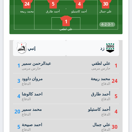
24
5
4
30
علي جمال
أحمد كاستيلو
أحمد طارق
محمد ربيعة
1
4-2-3-1
علي لطفي
زد
إنبي
علي لطفي
عبدالرحمن سمير
1
1
حارس مرمى
حارس مرمى
محمد ربيعة
مروان داوود
3
24
الدفاع
الدفاع
أحمد طارق
احمد كالوشا
4
5
الدفاع
الدفاع
أحمد كاستيلو
محمد سمير
20
4
الدفاع
الدفاع
علي جمال
احمد صبيحة
5
30
الدفاع
الدفاع