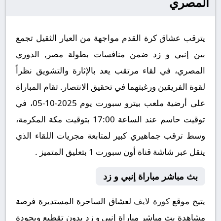
المصري
يترقب عشاق كرة القدم مواجهة من العيار الثقيل تجمع
بين إنبي و زد ضمن منافسات بطولة مصر, الدوري
المصري، في لقاء مرتقب يعد بالإثارة والتشويق نظراً
لقوة الفريقين ورغبتهما في تحقيق الانتصار. تقام المباراة
على أرضية ملعب بيترو سبورت يوم 2025-10-05، في
توقيت حاسم عند الساعة 17:00 بتوقيت مكة المكرمة،
وسط ترقب جماهيري كبير لمتابعة مجريات اللقاء الذي
ينقل عبر شاشة قناة أون سبورت 1 بتعليق المتميز .
بث مباشر مباراة إنبي و زد
يتيح موقع
كورة لايف
لعشاق الساحرة المستديرة فرصة
مشاهدة بث مباشر مباراة إنبي و زد بدون تقطيع وبجودة