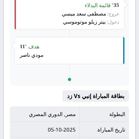
قائمة البدلاء
35'
مصطفى سعد ميسي
خروج:
بيتر زيلو موتوموسي
دخول:
هدف
11'
مودي ناصر
بطاقة المباراة إنبي Vs زد
البطولة
مصر, الدوري المصري
تاريخ المباراة
05-10-2025