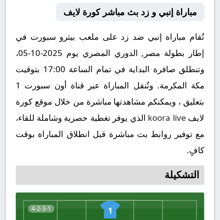
مباراة إنبي و زد بث مباشر كورة لايف
تُقام مباراة إنبي ضد زد على ملعب بيترو سبورت في
إطار بطولة مصر, الدوري المصري يوم 2025-10-05،
وتنطلق صافرة البداية في تمام الساعة 17:00 بتوقيت
مكة المكرمة. وتُنقل المباراة عبر قناة أون سبورت 1
بتعليق ، ويمكنكم مشاهدتها مباشرة من خلال موقع كورة
لايف
koora live
الذي يوفر تغطية حصرية وشاملة للقاء،
مع توفير روابط بث مباشرة قبل انطلاق المباراة بوقت
كافٍ.
التشكيلة
4-2-3-1
1