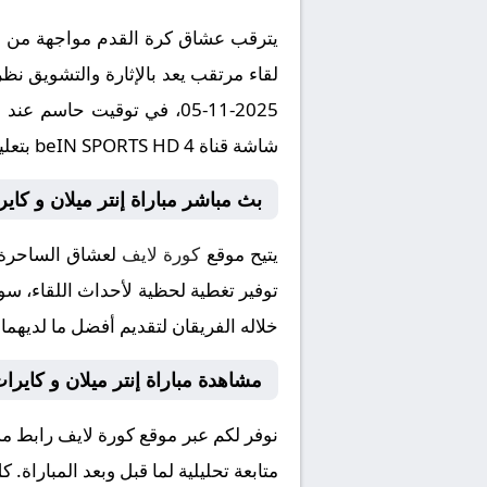
يترقب عشاق كرة القدم مواجهة من العي
لقاء مرتقب يعد بالإثارة والتشويق نظر
شاشة قناة beIN SPORTS HD 4 بتعليق المتميز .
بث مباشر مباراة إنتر ميلان و كاير
يتيح موقع
كورة لايف
لعشاق الساحرة ا
توفير تغطية لحظية لأحداث اللقاء، سوا
خلاله الفريقان لتقديم أفضل ما لديهما
مشاهدة مباراة إنتر ميلان و كايرا
نوفر لكم عبر موقع كورة لايف رابط مش
متابعة تحليلية لما قبل وبعد المباراة.