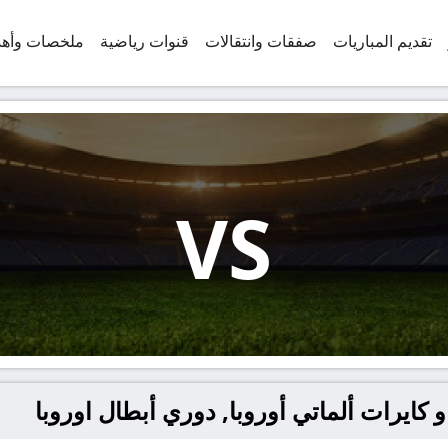
تقديم المباريات
صفقات وانتقالات
قنوات رياضية
ملخصات وأه
VS
و كايرات ألماتي أوروبا, دوري أبطال اوروبا