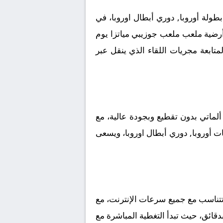
طولة أوروبا, دوري أبطال اوروبا، في
ى أرضية ملعب ملعب جوزيبي مياتزا يوم
ب جماهيري كبير لمتابعة مجريات اللقاء الذي ينقل عبر
لماتي بدون تقطيع وبجودة عالية، مع
ات أوروبا, دوري أبطال اوروبا، ويسعى
 تتناسب مع جميع سرعات الإنترنت، مع
بدقائق، حيث تبدأ التغطية المباشرة مع