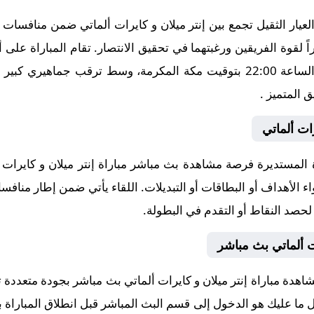
ار الثقيل تجمع بين إنتر ميلان و كايرات ألماتي ضمن منافسات ب
اً لقوة الفريقين ورغبتهما في تحقيق الانتصار. تقام المباراة عل
2025-11-05، في توقيت حاسم عند الساعة 22:00 بتوقيت مكة المكرمة، وسط ترق
ات ألماتي
لمستديرة فرصة مشاهدة بث مباشر مباراة إنتر ميلان و كايرات أ
ء الأهداف أو البطاقات أو التبديلات. اللقاء يأتي ضمن إطار منافس
 لحصد النقاط أو التقدم في البطولة.
ت ألماتي بث مباشر
اهدة مباراة إنتر ميلان و كايرات ألماتي بث مباشر بجودة متعددة
 كل ما عليك هو الدخول إلى قسم البث المباشر قبل انطلاق المباراة 