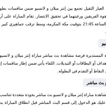
يار الثقيل تجمع بين إنتر ميلان و لاتسيو ضمن منافسات بطولة 
لقوة الفريقين ورغبتهما في تحقيق الانتصار. تقام المباراة على 
2025-11-09، في توقيت حاسم عند الساعة 21:45 بتوقيت مكة المكرمة، وسط ترق
يو
لمستديرة فرصة مشاهدة بث مباشر مباراة إنتر ميلان و لاتسيو 
داف أو البطاقات أو التبديلات. اللقاء يأتي ضمن إطار منافسات إي
النقاط أو التقدم في البطولة.
و بث مباشر
اهدة مباراة إنتر ميلان و لاتسيو بث مباشر بجودة متعددة تتناسب
ا عليك هو الدخول إلى قسم البث المباشر قبل انطلاق المباراة بد