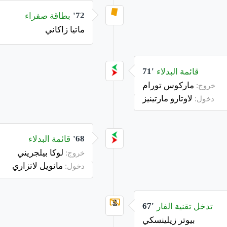
بطاقة صفراء
72'
ماتيا زاكاني
قائمة البدلاء
71'
ماركوس تورام
خروج:
لاوتارو مارتينيز
دخول:
قائمة البدلاء
68'
لوكا بيلجريني
خروج:
مانويل لاتزاري
دخول:
تدخل تقنية الفار
67'
بيوتر زيلينسكي