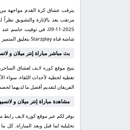
يترقب عشاق كرة القدم مواجهة من الع
مرتقب يعد بالإثارة والتشويق نظراً 
شاشة قناة Starzplay بتعليق المتميز .
بث مباشر مباراة إنتر ميلان و لاتس
يتيح موقع
كورة لايف
لعشاق الساحرة ا
تغطية لحظية لأحداث اللقاء، سواء الأه
الفريقان لتقديم أفضل ما لديهما لحصد 
مشاهدة مباراة إنتر ميلان و لاتسي
نوفر لكم عبر موقع كورة لايف رابط مش
تحليلية لما قبل وبعد المباراة. كل م