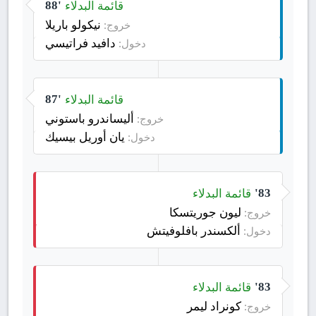
قائمة البدلاء
88'
نيكولو باريلا
خروج:
دافيد فراتيسي
دخول:
قائمة البدلاء
87'
أليساندرو باستوني
خروج:
يان أوريل بيسيك
دخول:
قائمة البدلاء
83'
ليون جوريتسكا
خروج:
ألكسندر بافلوفيتش
دخول:
قائمة البدلاء
83'
كونراد ليمر
خروج: