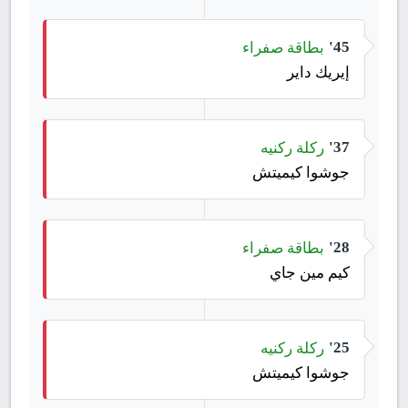
بطاقة صفراء
45'
إيريك داير
ركلة ركنيه
37'
جوشوا كيميتش
بطاقة صفراء
28'
كيم مين جاي
ركلة ركنيه
25'
جوشوا كيميتش