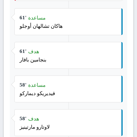
مساعدة
61'
هاكان تشالهان أوجلو
هدف
61'
بنجامين بافار
مساعدة
58'
فيديريكو ديماركو
هدف
58'
لاوتارو مارتينيز