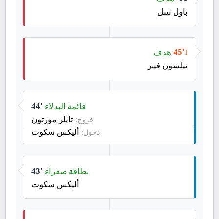
باول نيبل
هدف
45'
1
نيلسون فيبر
قائمة البدلاء
44'
تايلر مورتون
خروج:
أليكس سكوت
دخول:
بطاقة صفراء
43'
أليكس سكوت