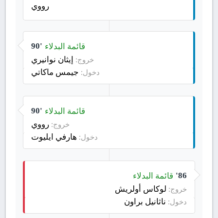
رووي
قائمة البدلاء
90'
إيثان نوانيري
خروج:
جيمس ماكاتي
دخول:
قائمة البدلاء
90'
رووي
خروج:
هارفي ايليوت
دخول:
قائمة البدلاء
86'
لوكاس أولريش
خروج:
ناثانيل براون
دخول: