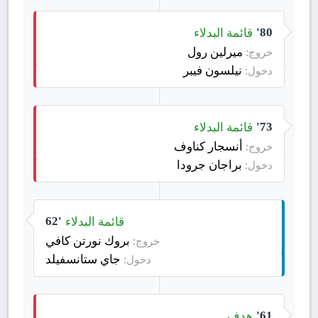
قائمة البدلاء
80'
ميرلين رول
خروج:
نيلسون فيبر
دخول:
قائمة البدلاء
73'
أنسجار كناوف
خروج:
براجان جرودا
دخول:
قائمة البدلاء
62'
بروك نورتن كافي
خروج:
جاي ستانسفيلد
دخول:
هدف
61'