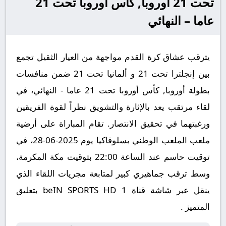
تحت 21 أوروبا, كأس أوروبا تحت 21
عاما – النهائي
يترقب عشاق كرة القدم مواجهة من العيار الثقيل تجمع
بين إنجلترا تحت 21 و ألمانيا تحت 21 ضمن منافسات
بطولة أوروبا, كأس أوروبا تحت 21 عاما - النهائي، في
لقاء مرتقب يعد بالإثارة والتشويق نظراً لقوة الفريقين
ورغبتهما في تحقيق الانتصار. تقام المباراة على أرضية
ملعب الملعب الوطني بسلوفاكيا يوم 2025-06-28، في
توقيت حاسم عند الساعة 22:00 بتوقيت مكة المكرمة،
وسط ترقب جماهيري كبير لمتابعة مجريات اللقاء الذي
ينقل عبر شاشة قناة beIN SPORTS HD 1 بتعليق
المتميز .