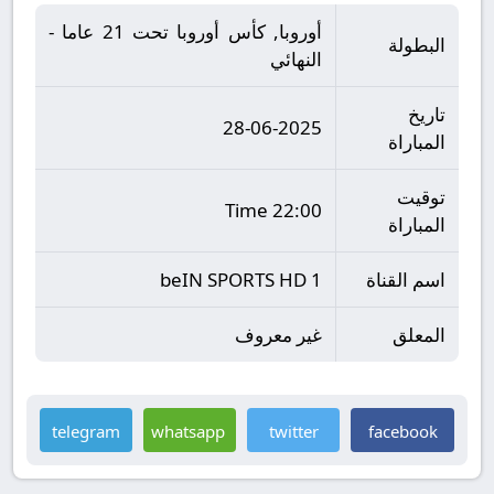
أوروبا, كأس أوروبا تحت 21 عاما -
البطولة
النهائي
تاريخ
28-06-2025
المباراة
توقيت
22:00 Time
المباراة
اسم القناة
beIN SPORTS HD 1
المعلق
غير معروف
telegram
whatsapp
twitter
facebook