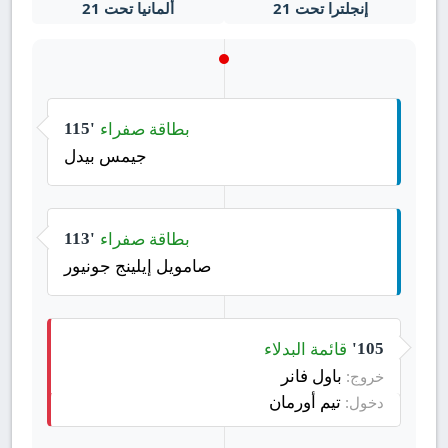
إنجلترا تحت 21
ألمانيا تحت 21
بطاقة صفراء
115'
جيمس بيدل
بطاقة صفراء
113'
صامويل إيلينج جونيور
قائمة البدلاء
105'
باول فانر
خروج:
تيم أورمان
دخول: