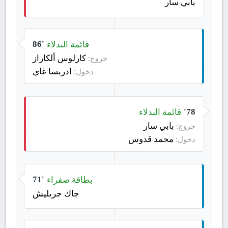
بابي سار
قائمة البدلاء
86'
كارلوس ألكاراز
خروج:
ادريسا غاي
دخول:
قائمة البدلاء
78'
بابي سار
خروج:
محمد قدوس
دخول:
بطاقة صفراء
71'
جاك جريليش