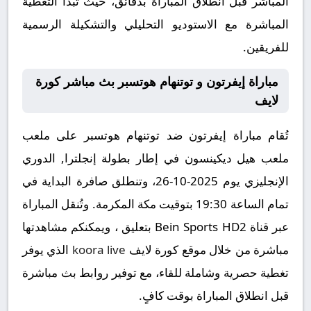
المباشر قبل انطلاق المباراة بدقائق، حيث تبدأ التغطية
المباشرة مع الاستوديو التحليلي والتشكيلة الرسمية
للفريقين.
مباراة إيفرتون و توتنهام هوتسبر بث مباشر كورة
لايف
تُقام مباراة إيفرتون ضد توتنهام هوتسبر على ملعب
ملعب هيل ديكينسون في إطار بطولة إنجلترا, الدوري
الإنجليزي يوم 2025-10-26، وتنطلق صافرة البداية في
تمام الساعة 19:30 بتوقيت مكة المكرمة. وتُنقل المباراة
عبر قناة Bein Sports HD2 بتعليق ، ويمكنكم مشاهدتها
مباشرة من خلال موقع كورة لايف
koora live
الذي يوفر
تغطية حصرية وشاملة للقاء، مع توفير روابط بث مباشرة
قبل انطلاق المباراة بوقت كافٍ.