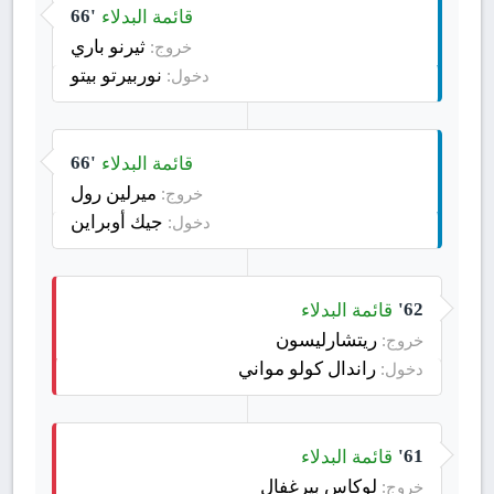
قائمة البدلاء
66'
ثيرنو باري
خروج:
نوربيرتو بيتو
دخول:
قائمة البدلاء
66'
ميرلين رول
خروج:
جيك أوبراين
دخول:
قائمة البدلاء
62'
ريتشارليسون
خروج:
راندال كولو مواني
دخول:
قائمة البدلاء
61'
لوكاس بيرغفال
خروج: