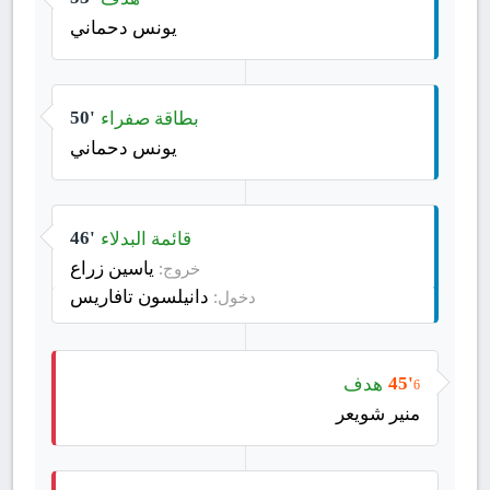
يونس دحماني
بطاقة صفراء
50'
يونس دحماني
قائمة البدلاء
46'
ياسين زراع
خروج:
دانيلسون تافاريس
دخول:
هدف
45'
6
منير شويعر