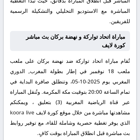
المباشر قبل انطلاق المباراة بدقائق، حيث تبدأ التغطية
المباشرة مع الاستوديو التحليلي والتشكيلة الرسمية
للفريقين.
مباراة اتحاد تواركة و نهضة بركان بث مباشر
كورة لايف
تُقام مباراة اتحاد تواركة ضد نهضة بركان على ملعب
ملعب 18 نوفمبر في إطار بطولة المغرب, الدوري
المغربي يوم 2025-10-05، وتنطلق صافرة البداية في
تمام الساعة 20:00 بتوقيت مكة المكرمة. وتُنقل المباراة
عبر قناة الرياضية المغربية (3) بتعليق ، ويمكنكم
مشاهدتها مباشرة من خلال موقع كورة لايف
koora live
الذي يوفر تغطية حصرية وشاملة للقاء، مع توفير روابط
بث مباشرة قبل انطلاق المباراة بوقت كافٍ.