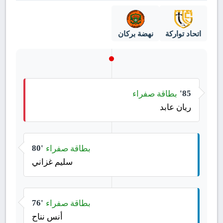
اتحاد تواركة
نهضة بركان
بطاقة صفراء
85'
ريان عابد
بطاقة صفراء
80'
سليم غزاني
بطاقة صفراء
76'
أنس نناح