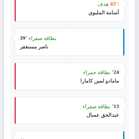
هدف
45'
1
أسامة المليوي
بطاقة صفراء
39'
ناصر مستغفر
بطاقة حمراء
24'
مامادو لمين كامارا
بطاقة صفراء
13'
عبدالحق عسال