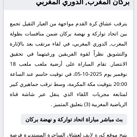
بركان المغرب, الدوري المغربي
يترقب عشاق كرة القدم مواجهة من العيار الثقيل تجمع
بين اتحاد تواركة و نهضة بركان ضمن منافسات بطولة
المغرب, الدوري المغربي، في لقاء مرتقب يعد بالإثارة
والتشويق نظراً لقوة الفريقين ورغبتهما في تحقيق
الانتصار. تقام المباراة على أرضية ملعب ملعب 18
نوفمبر يوم 2025-10-05، في توقيت حاسم عند الساعة
20:00 بتوقيت مكة المكرمة، وسط ترقب جماهيري كبير
لمتابعة مجريات اللقاء الذي ينقل عبر شاشة قناة
الرياضية المغربية (3) بتعليق المتميز .
بث مباشر مباراة اتحاد تواركة و نهضة بركان
يتيح موقع
كورة لايف
لعشاق الساحرة المستديرة فرصة