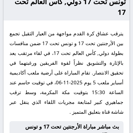
تونس تحت 17 دولي, كأس العالم تحت
17
يترقب عشاق كرة القدم مواجهة من العيار الثقيل تجمع
بين الأرجنتين تحت 17 و تونس تحت 17 ضمن منافسات
بطولة دولي, كأس العالم تحت 17، في لقاء مرتقب يعد
بالإثارة والتشويق نظراً لقوة الفريقين ورغبتهما في
تحقيق الانتصار. تقام المباراة على أرضية ملعب أكاديمية
أسباير ملعب 5 يوم 2025-11-06، في توقيت حاسم عند
الساعة 15:30 بتوقيت مكة المكرمة، وسط ترقب
جماهيري كبير لمتابعة مجريات اللقاء الذي ينقل عبر
شاشة قناة بتعليق المتميز .
بث مباشر مباراة الأرجنتين تحت 17 و تونس