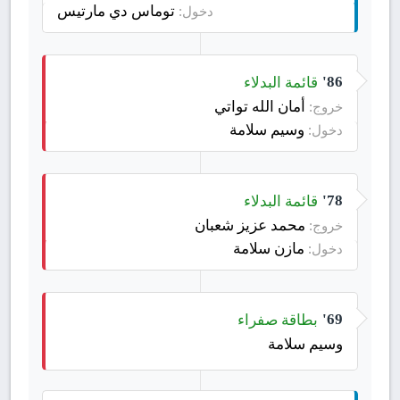
توماس دي مارتيس
دخول:
قائمة البدلاء
86'
أمان الله تواتي
خروج:
وسيم سلامة
دخول:
قائمة البدلاء
78'
محمد عزيز شعبان
خروج:
مازن سلامة
دخول:
بطاقة صفراء
69'
وسيم سلامة