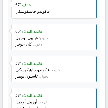
هدف
67'
فاكوندو جاينيكوسكي
قائمة البدلاء
65'
فيليبي بوجول
خروج:
كان جونير
دخول:
قائمة البدلاء
58'
فاكوندو جاينيكوسكي
خروج:
غاستون بوهير
دخول:
قائمة البدلاء
58'
أورييل أوجيدا
خروج: