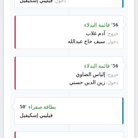
فيليبي إسكيفيل
دخول:
قائمة البدلاء
56'
آدم غلاب
خروج:
سيف حاج عبدالله
دخول:
قائمة البدلاء
56'
إلياس الضاوي
خروج:
زين الدين حسني
دخول:
بطاقة صفراء
50'
فيليبي إسكيفيل