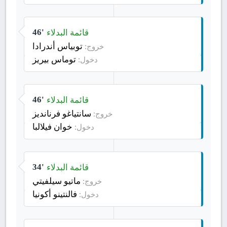
قائمة البدلاء
46'
توبياس أندرادا
خروج:
توماس بيريز
دخول:
قائمة البدلاء
46'
سانتياغو فرنانديز
خروج:
خوان فيلالبا
دخول:
قائمة البدلاء
34'
ماتيو سيلفيتي
خروج:
فالنتينو أكونيا
دخول: