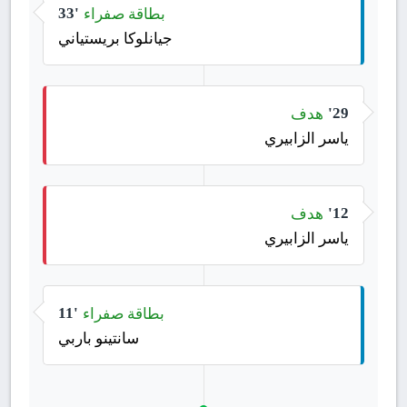
بطاقة صفراء
33'
جيانلوكا بريستياني
هدف
29'
ياسر الزابيري
هدف
12'
ياسر الزابيري
بطاقة صفراء
11'
سانتينو باربي