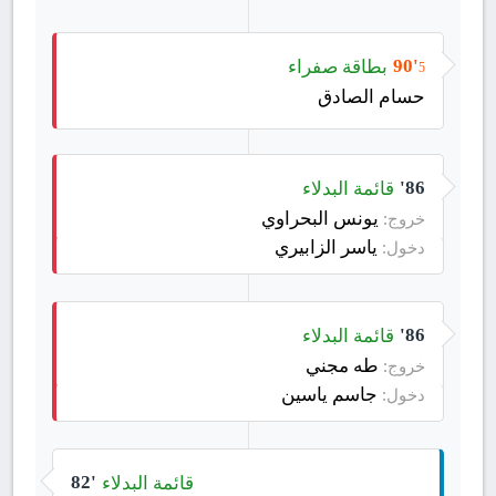
بطاقة صفراء
90'
5
حسام الصادق
قائمة البدلاء
86'
يونس البحراوي
خروج:
ياسر الزابيري
دخول:
قائمة البدلاء
86'
طه مجني
خروج:
جاسم ياسين
دخول:
قائمة البدلاء
82'