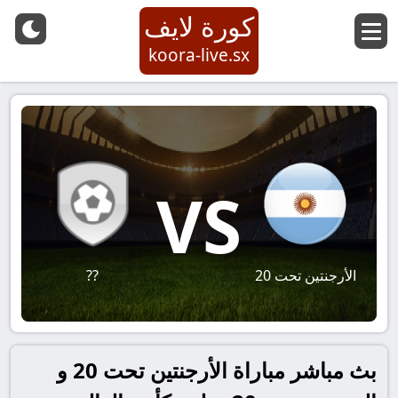
كورة لايف
koora-live.sx
VS
الأرجنتين تحت 20
??
بث مباشر مباراة الأرجنتين تحت 20 و