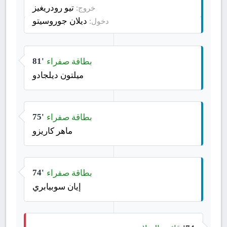
تيو رودريغيز
خروج:
ديلان جوروسيتو
دخول:
بطاقة صفراء
81'
ميلتون ديلجادو
بطاقة صفراء
75'
ماهر كاريزو
بطاقة صفراء
74'
إيان سوبيابري