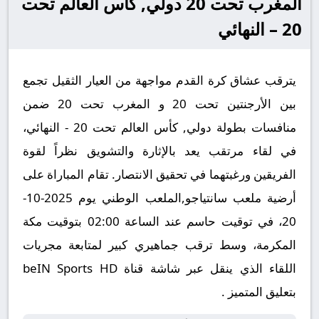
المغرب تحت 20 دولي, كأس العالم تحت
20 – النهائي
يترقب عشاق كرة القدم مواجهة من العيار الثقيل تجمع
بين الأرجنتين تحت 20 و المغرب تحت 20 ضمن
منافسات بطولة دولي, كأس العالم تحت 20 - النهائي،
في لقاء مرتقب يعد بالإثارة والتشويق نظراً لقوة
الفريقين ورغبتهما في تحقيق الانتصار. تقام المباراة على
أرضية ملعب سانتياجو,الملعب الوطني يوم 2025-10-
20، في توقيت حاسم عند الساعة 02:00 بتوقيت مكة
المكرمة، وسط ترقب جماهيري كبير لمتابعة مجريات
اللقاء الذي ينقل عبر شاشة قناة beIN Sports HD
بتعليق المتميز .