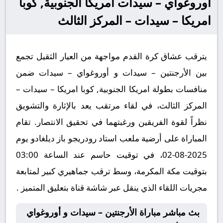
أوروغواي – سيدات امريكا الجنوبية, كوبا
امريكا – سيدات – المركز الثالث
يترقب عشاق كرة القدم مواجهة من العيار الثقيل تجمع
بين الأرجنتين – سيدات و أوروغواي – سيدات ضمن
منافسات بطولة امريكا الجنوبية, كوبا امريكا – سيدات –
المركز الثالث، في لقاء مرتقب يعد بالإثارة والتشويق
نظراً لقوة الفريقين ورغبتهما في تحقيق الانتصار. تقام
المباراة على أرضية ملعب استاد رودريجو باز ديلغادو يوم
2025-08-02، في توقيت حاسم عند الساعة 03:00
بتوقيت مكة المكرمة، وسط ترقب جماهيري كبير لمتابعة
مجريات اللقاء الذي ينقل عبر شاشة قناة بتعليق المتميز .
بث مباشر مباراة الأرجنتين – سيدات و أوروغواي