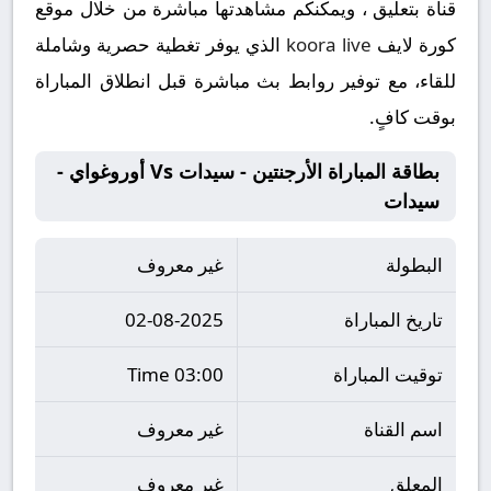
قناة بتعليق ، ويمكنكم مشاهدتها مباشرة من خلال موقع
كورة لايف
koora live
الذي يوفر تغطية حصرية وشاملة
للقاء، مع توفير روابط بث مباشرة قبل انطلاق المباراة
بوقت كافٍ.
بطاقة المباراة الأرجنتين - سيدات Vs أوروغواي -
سيدات
البطولة
غير معروف
تاريخ المباراة
02-08-2025
توقيت المباراة
03:00 Time
اسم القناة
غير معروف
المعلق
غير معروف