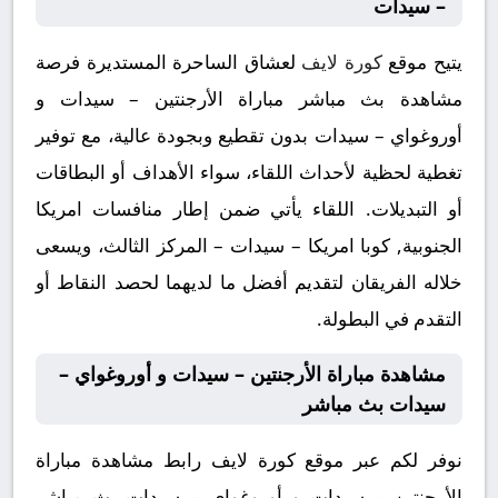
– سيدات
يتيح موقع
كورة لايف
لعشاق الساحرة المستديرة فرصة
مشاهدة بث مباشر مباراة الأرجنتين – سيدات و
أوروغواي – سيدات بدون تقطيع وبجودة عالية، مع توفير
تغطية لحظية لأحداث اللقاء، سواء الأهداف أو البطاقات
أو التبديلات. اللقاء يأتي ضمن إطار منافسات امريكا
الجنوبية, كوبا امريكا – سيدات – المركز الثالث، ويسعى
خلاله الفريقان لتقديم أفضل ما لديهما لحصد النقاط أو
التقدم في البطولة.
مشاهدة مباراة الأرجنتين – سيدات و أوروغواي –
سيدات بث مباشر
نوفر لكم عبر موقع كورة لايف رابط مشاهدة مباراة
الأرجنتين – سيدات و أوروغواي – سيدات بث مباشر