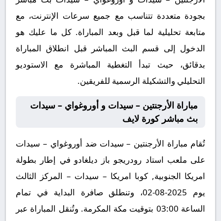
بجودة متعددة تتناسب مع جميع سرعات الإنترنت، مع
متابعة تحليلية لما قبل وبعد المباراة. كل ما عليك هو
الدخول إلى قسم البث المباشر قبل انطلاق المباراة
بدقائق، حيث تبدأ التغطية المباشرة مع الاستوديو
التحليلي والتشكيلة الرسمية للفريقين.
مباراة الأرجنتين – سيدات و أوروغواي – سيدات
بث مباشر كورة لايف
تُقام مباراة الأرجنتين – سيدات ضد أوروغواي – سيدات
على ملعب استاد رودريجو باز ديلغادو في إطار بطولة
امريكا الجنوبية, كوبا امريكا – سيدات – المركز الثالث
يوم 2025-08-02، وتنطلق صافرة البداية في تمام
الساعة 03:00 بتوقيت مكة المكرمة. وتُنقل المباراة عبر