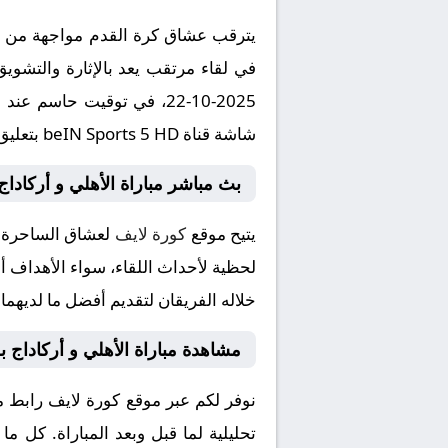
في لقاء مرتقب يعد بالإثارة والتشويق
شاشة قناة beIN Sports 5 HD بتعليق المتميز .
بث مباشر مباراة الأهلي و أركاداج
يتيح موقع
كورة لايف
لعشاق الساحرة ال
خلاله الفريقان لتقديم أفضل ما لديهما
مشاهدة مباراة الأهلي و أركاداج 
نوفر لكم عبر موقع كورة لايف رابط م
تحليلية لما قبل وبعد المباراة. كل م