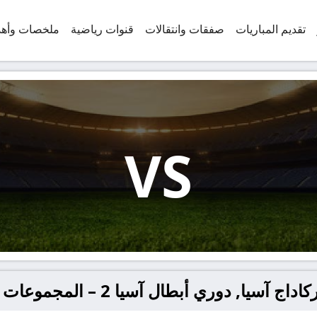
تقديم المباريات
صفقات وانتقالات
قنوات رياضية
ملخصات وأه
VS
آسيا, دوري أبطال آسيا 2 – المجموعات