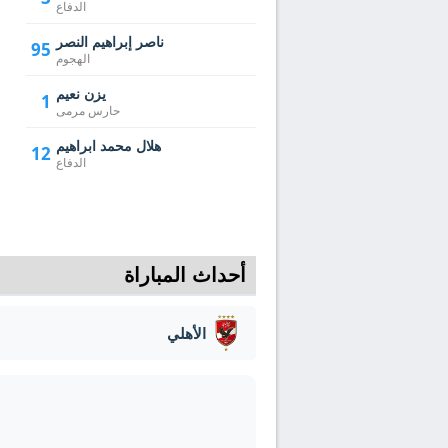
الدفاع
ناصر إبراهيم النصر
95
الهجوم
يزن نعيم
1
حارس مرمى
هلال محمد ابراهيم
12
الدفاع
أحداث المباراة
الأهلي