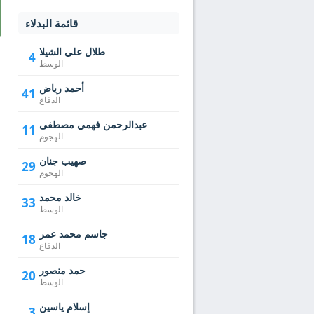
قائمة البدلاء
طلال علي الشيلا
4
الوسط
أحمد رياض
41
الدفاع
عبدالرحمن فهمي مصطفى
11
الهجوم
صهيب جنان
29
الهجوم
خالد محمد
33
الوسط
جاسم محمد عمر
18
الدفاع
حمد منصور
20
الوسط
إسلام ياسين
3