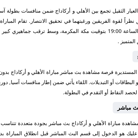
 نظراً لقوة الفريقين ورغبتهما في تحقيق الانتصار. تقام المبارا
2025-10-22، في توقيت حاسم عند الساعة 19:00 بتوقيت مكة المكرمة، وسط ترق
مستديرة فرصة مشاهدة بث مباشر مباراة الأهلي و أركاداج بدون ت
 لحصد النقاط أو التقدم في البطولة.
بث مباشر
شاهدة مباراة الأهلي و أركاداج بث مباشر بجودة متعددة تتناسب 
ا عليك هو الدخول إلى قسم البث المباشر قبل انطلاق المباراة بد