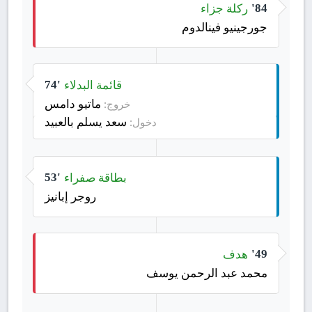
ركلة جزاء
84'
جورجينيو فينالدوم
قائمة البدلاء
74'
ماتيو دامس
خروج:
سعد يسلم بالعبيد
دخول:
بطاقة صفراء
53'
روجر إبانيز
هدف
49'
محمد عبد الرحمن يوسف