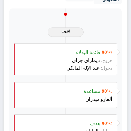
انتهت
قائمة البدلاء
90'
+7
ديماراي جراي
خروج:
عبد الإله المالكي
دخول:
مساعدة
90'
+5
ألفارو ميدران
هدف
90'
+5