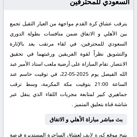
السعودي للمحترفين
يترقب عشاق كرة القدم مواجهة من العيار الثقيل تجمع
بين الأهلي و الاتفاق ضمن منافسات بطولة الدوري
السعودي للمحترفين، في لقاء مرتقب يعد بالإثارة
والتشويق نظراً لقوة الفريقين ورغبتهما في تحقيق
الانتصار. تقام المباراة على أرضية ملعب استاد الأمير عبد
الله الفيصل يوم 2025-05-22، في توقيت حاسم عند
الساعة 21:00 بتوقيت مكة المكرمة، وسط ترقب
جماهيري كبير لمتابعة مجريات اللقاء الذي ينقل عبر
شاشة قناة بتعليق المتميز .
بث مباشر مباراة الأهلي و الاتفاق
يتيح موقع
كورة لايف
لعشاق الساحرة المستديرة فرصة