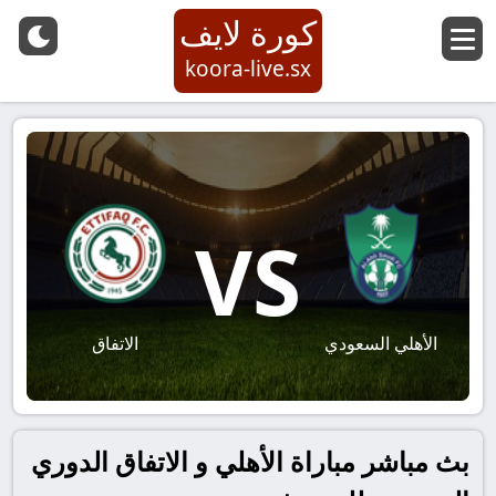
كورة لايف
koora-live.sx
VS
الأهلي السعودي
الاتفاق
بث مباشر مباراة الأهلي و الاتفاق الدوري