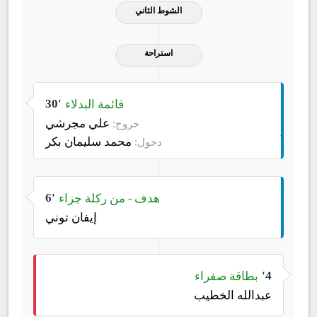
الشوط الثاني
استراحة
قائمة البدلاء
30'
علي مجرشي
خروج:
محمد سليمان بكر
دخول:
هدف - من ركلة جزاء
6'
إيفان توني
بطاقة صفراء
4'
عبدالله الخطيب