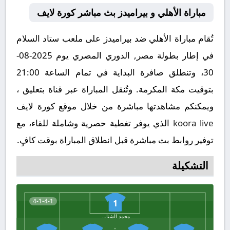
مباراة الأهلي و بيراميدز بث مباشر كورة لايف
تُقام مباراة الأهلي ضد بيراميدز على ملعب ستاد السلام
في إطار بطولة مصر, الدوري المصري يوم 2025-08-
30، وتنطلق صافرة البداية في تمام الساعة 21:00
بتوقيت مكة المكرمة. وتُنقل المباراة عبر قناة بتعليق ،
ويمكنكم مشاهدتها مباشرة من خلال موقع كورة لايف
koora live
الذي يوفر تغطية حصرية وشاملة للقاء، مع
توفير روابط بث مباشرة قبل انطلاق المباراة بوقت كافٍ.
التشكيلة
4-1-4-1
1
محمد الشناوي