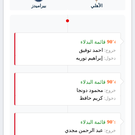
الأهلي
بيراميدز
قائمة البدلاء
90'
4
احمد توفيق
خروج:
إبراهيم توريه
دخول:
قائمة البدلاء
90'
4
محمود دونجا
خروج:
كريم حافظ
دخول:
قائمة البدلاء
90'
1
عبد الرحمن مجدي
خروج: