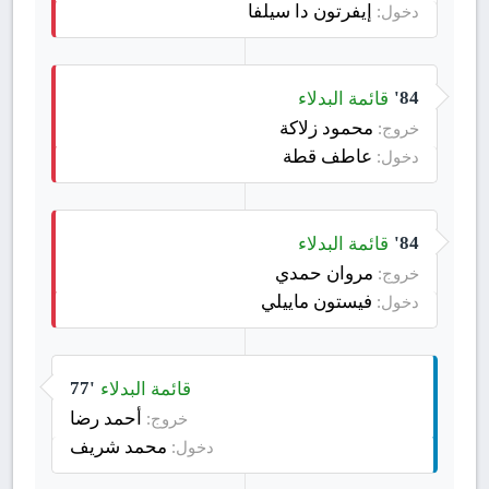
إيفرتون دا سيلفا
دخول:
قائمة البدلاء
84'
محمود زلاكة
خروج:
عاطف قطة
دخول:
قائمة البدلاء
84'
مروان حمدي
خروج:
فيستون ماييلي
دخول:
قائمة البدلاء
77'
أحمد رضا
خروج:
محمد شريف
دخول: