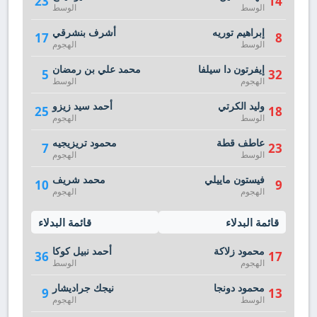
23
14
الوسط
الوسط
إبراهيم توريه
أشرف بنشرقي
17
8
الوسط
الهجوم
إيفرتون دا سيلفا
محمد علي بن رمضان
5
32
الهجوم
الوسط
وليد الكرتي
أحمد سيد زيزو
25
18
الوسط
الهجوم
عاطف قطة
محمود تريزيجيه
7
23
الوسط
الهجوم
فيستون ماييلي
محمد شريف
10
9
الهجوم
الهجوم
قائمة البدلاء
قائمة البدلاء
محمود زلاكة
أحمد نبيل كوكا
36
17
الهجوم
الوسط
محمود دونجا
نيجك جراديشار
9
13
الوسط
الهجوم