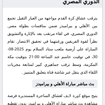
الدوري المصري
يترقب عشاق كرة القدم مواجهة من العيار الثقيل تجمع
بين الأهلي و بيراميدز ضمن منافسات بطولة مصر,
الدوري المصري، في لقاء مرتقب يعد بالإثارة والتشويق
نظراً لقوة الفريقين ورغبتهما في تحقيق الانتصار. تقام
المباراة على أرضية ملعب ستاد السلام يوم 2025-08-
30، في توقيت حاسم عند الساعة 21:00 بتوقيت مكة
المكرمة، وسط ترقب جماهيري كبير لمتابعة مجريات
اللقاء الذي ينقل عبر شاشة قناة بتعليق المتميز .
بث مباشر مباراة الأهلي و بيراميدز
يتيح موقع
كورة لايف
لعشاق الساحرة المستديرة فرصة
مشاهدة بث مباشر مباراة الأهلي و بيراميدز بدون تقطيع