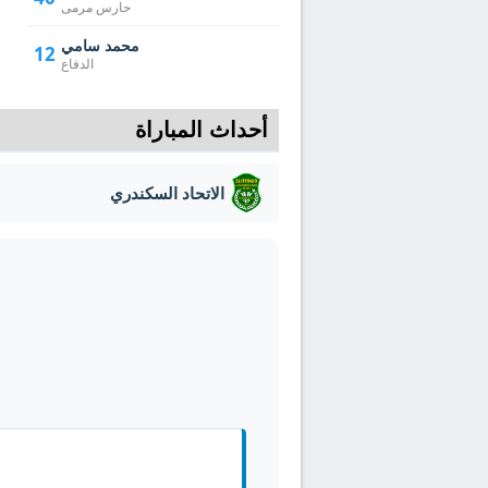
حارس مرمى
محمد سامي
12
الدفاع
أحداث المباراة
الاتحاد السكندري