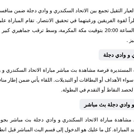
عيار الثقيل تجمع بين الاتحاد السكندري و وادي دجلة ضمن مناف
راً لقوة الفريقين ورغبتهما في تحقيق الانتصار. تقام المباراة ع
2025-10-27، في توقيت حاسم عند الساعة 20:00 بتوقيت مكة المكرمة، وسط ترق
ي و وادي دجلة
لمستديرة فرصة مشاهدة بث مباشر مباراة الاتحاد السكندري و وا
 سواء الأهداف أو البطاقات أو التبديلات. اللقاء يأتي ضمن إطار
 لحصد النقاط أو التقدم في البطولة.
و وادي دجلة بث مباشر
 مشاهدة مباراة الاتحاد السكندري و وادي دجلة بث مباشر بج
بعد المباراة. كل ما عليك هو الدخول إلى قسم البث المباشر قبل انطل