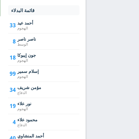
قائمة البدلاء
أحمد عيد
33
الهجوم
ناصر ناصر
8
الوسط
جون إيبوكا
18
الهجوم
إسلام سمير
99
الهجوم
مؤمن شريف
34
الدفاع
نور علاء
19
الهجوم
محمود علاء
4
الدفاع
أحمد المنشاوي
40