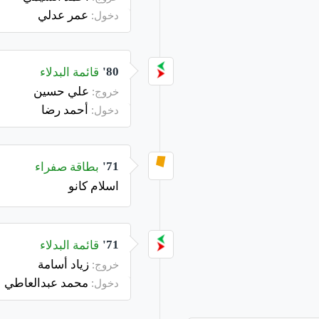
عمر عدلي
دخول:
قائمة البدلاء
80'
علي حسين
خروج:
أحمد رضا
دخول:
بطاقة صفراء
71'
اسلام كانو
قائمة البدلاء
71'
زياد أسامة
خروج:
محمد عبدالعاطي
دخول: