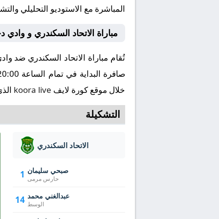
المباشرة مع الاستوديو التحليلي والتش
مباراة الاتحاد السكندري و وادي 
خلال موقع كورة لايف
koora live
الذي
التشكيلة
الاتحاد السكندري
صبحي سليمان
1
حارس مرمى
عبدالغني محمد
14
الوسط