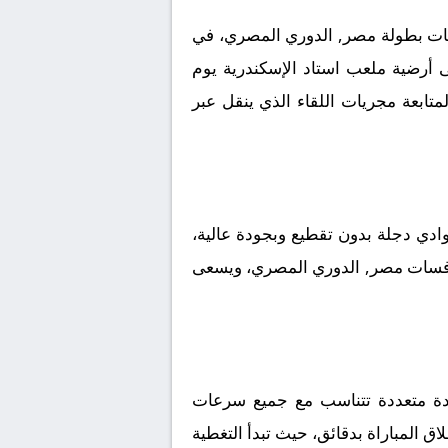
سات بطولة مصر, الدوري المصري، في
لى أرضية ملعب استاد الإسكندرية يوم
ب جماهيري كبير لمتابعة مجريات اللقاء الذي ينقل عبر
دي دجلة بدون تقطيع وبجودة عالية،
 منافسات مصر, الدوري المصري، ويسعى
ودة متعددة تتناسب مع جميع سرعات
اق المباراة بدقائق، حيث تبدأ التغطية