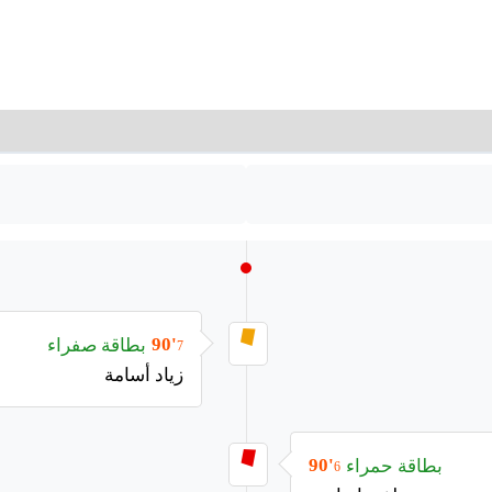
بطاقة صفراء
90'
7
زياد أسامة
بطاقة حمراء
90'
6