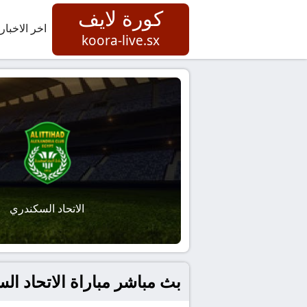
كورة لايف
اخر الاخبار
koora-live.sx
الاتحاد السكندري
بث مباشر مباراة الاتحاد ا