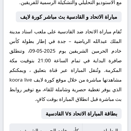
مع الاستوديو التحليلي والتشكيلة الرسمية للفريقين.
مباراة الاتحاد و القادسية بث مباشر كورة لايف
تُقام مباراة الاتحاد ضد القادسية على ملعب استاد مدينة
الملك عبدالله الرياضية – جدة في إطار بطولة كأس
خادم الحرمين الشريفين يوم 2025-05-09، وتنطلق
صافرة البداية في تمام الساعة 21:00 بتوقيت مكة
المكرمة. وتُنقل المباراة عبر قناة بتعليق ، ويمكنكم
مشاهدتها مباشرة من خلال موقع كورة لايف
koora live
الذي يوفر تغطية حصرية وشاملة للقاء، مع توفير روابط
بث مباشرة قبل انطلاق المباراة بوقت كافٍ.
بطاقة المباراة الاتحاد Vs القادسية
البطولة
كأس خادم الحرمين الشريفين