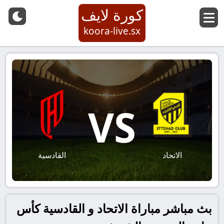
كورة لايف
koora-live.sx
VS
الاتحاد
القادسية
بث مباشر مباراة الاتحاد و القادسية كأس