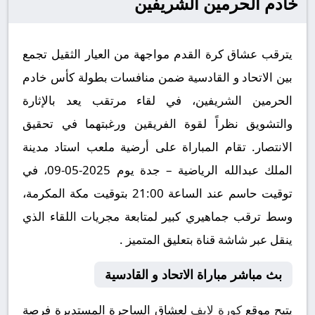
خادم الحرمين الشريفين
يترقب عشاق كرة القدم مواجهة من العيار الثقيل تجمع
بين الاتحاد و القادسية ضمن منافسات بطولة كأس خادم
الحرمين الشريفين، في لقاء مرتقب يعد بالإثارة
والتشويق نظراً لقوة الفريقين ورغبتهما في تحقيق
الانتصار. تقام المباراة على أرضية ملعب استاد مدينة
الملك عبدالله الرياضية – جدة يوم 2025-05-09، في
توقيت حاسم عند الساعة 21:00 بتوقيت مكة المكرمة،
وسط ترقب جماهيري كبير لمتابعة مجريات اللقاء الذي
ينقل عبر شاشة قناة بتعليق المتميز .
بث مباشر مباراة الاتحاد و القادسية
يتيح موقع
كورة لايف
لعشاق الساحرة المستديرة فرصة