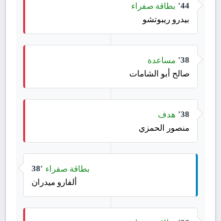
بطاقة صفراء
44'
بيدرو ريبوتشو
مساعدة
38'
صالح أبو الشامات
هدف
38'
منصور الحمزي
بطاقة صفراء
38'
ألفارو ميدران