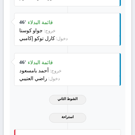
قائمة البدلاء
46'
جواو كوستا
خروج:
كارل توكو إكامبي
دخول:
قائمة البدلاء
46'
أحمد بامسعود
خروج:
راضي العتيبي
دخول:
الشوط الثاني
استراحة