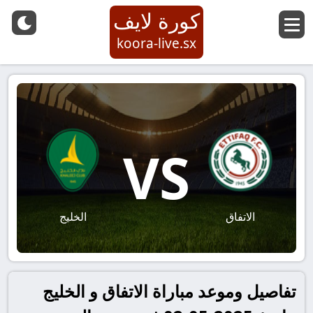
كورة لايف
koora-live.sx
VS
الاتفاق
الخليج
تفاصيل وموعد مباراة الاتفاق و الخليج