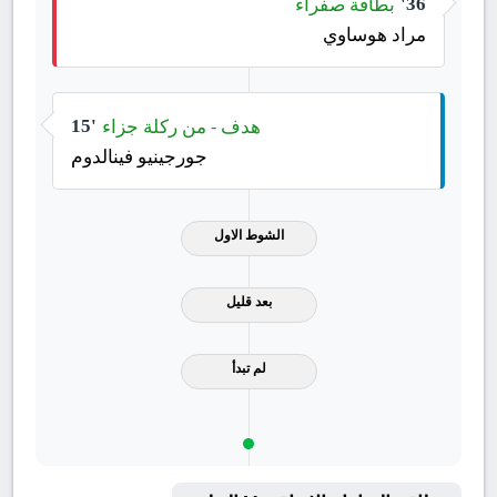
بطاقة صفراء
36'
مراد هوساوي
هدف - من ركلة جزاء
15'
جورجينيو فينالدوم
الشوط الاول
بعد قليل
لم تبدأ