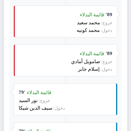
قائمة البدلاء
89'
محمد سعيد
خروج:
محمد كونيه
دخول:
قائمة البدلاء
89'
صامويل أمادي
خروج:
إسلام جابر
دخول:
قائمة البدلاء
79'
نور السيد
خروج:
سيف الدين شيكا
دخول: