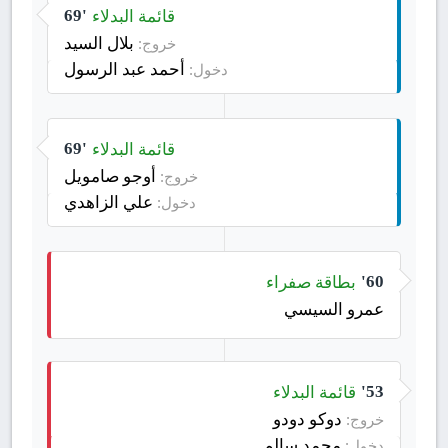
قائمة البدلاء
69'
بلال السيد
خروج:
أحمد عبد الرسول
دخول:
قائمة البدلاء
69'
أوجو صامويل
خروج:
علي الزاهدي
دخول:
بطاقة صفراء
60'
عمرو السيسي
قائمة البدلاء
53'
دوكو دودو
خروج:
محمد سالم
دخول: