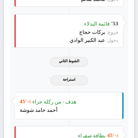
قائمة البدلاء
53'
بركات حجاج
خروج:
عبد الكبير الوادي
دخول:
الشوط الثاني
استراحة
هدف - من ركلة جزاء
45'
+9
أحمد حامد شوشة
بطاقة صفراء
45'
+4