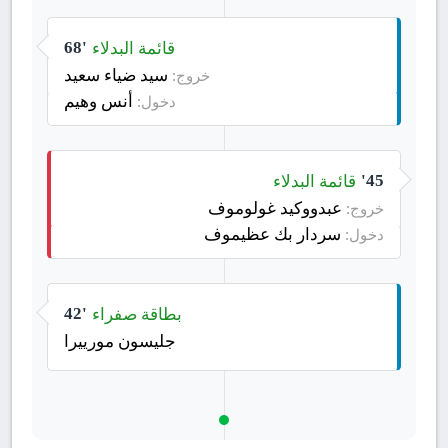
قائمة البدلاء
68'
سيد ضياء سعيد
خروج:
أنس وهيم
دخول:
قائمة البدلاء
45'
عبدووكيد غولوموف
خروج:
سردار بك عظيموف
دخول:
بطاقة صفراء
42'
جليسون مورييرا