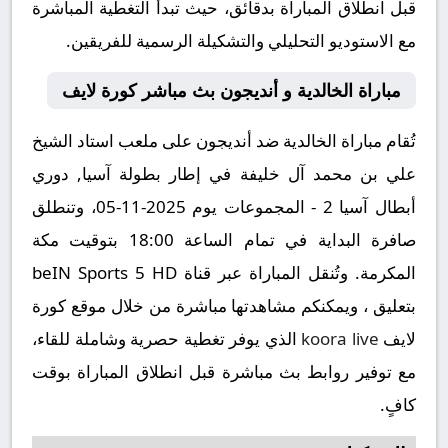
قبل انطلاق المباراة بدقائق، حيث تبدأ التغطية المباشرة
مع الاستوديو التحليلي والتشكيلة الرسمية للفريقين.
مباراة الخالدية و أنديجون بث مباشر كورة لايف
تُقام مباراة الخالدية ضد أنديجون على ملعب استاد الشيخ
علي بن محمد آل خليفة في إطار بطولة آسيا, دوري
أبطال آسيا 2 - المجموعات يوم 2025-11-05، وتنطلق
صافرة البداية في تمام الساعة 18:00 بتوقيت مكة
المكرمة. وتُنقل المباراة عبر قناة beIN Sports 5 HD
بتعليق ، ويمكنكم مشاهدتها مباشرة من خلال موقع كورة
لايف
koora live
الذي يوفر تغطية حصرية وشاملة للقاء،
مع توفير روابط بث مباشرة قبل انطلاق المباراة بوقت
كافٍ.