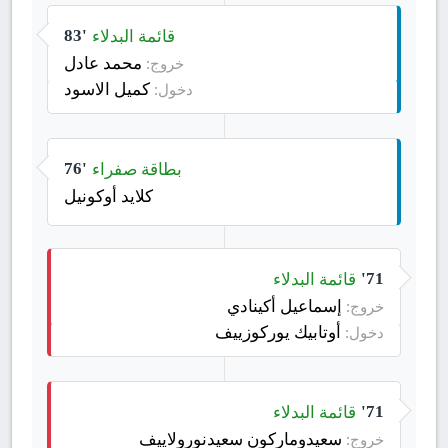
قائمة البدلاء
83'
محمد عادل
خروج:
كميل الاسود
دخول:
بطاقة صفراء
76'
كلايد أوكونيل
قائمة البدلاء
71'
إسماعيل أكينادي
خروج:
أوتابيك يوركوزييف
دخول:
قائمة البدلاء
71'
سعيدوماركون سعيدنورولاييف
خروج: