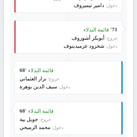
دامير تيميروف
دخول:
قائمة البدلاء
71'
أبوبكر أشوروف
خروج:
شخزود عزميدينوف
دخول:
قائمة البدلاء
68'
نزار العثماني
خروج:
سيف الدين بوهرة
دخول:
قائمة البدلاء
68'
جويل بية
خروج:
محمد الرميحي
دخول: