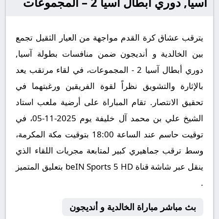
آسيا, دوري أبطال آسيا 2 – المجموعات
يترقب عشاق كرة القدم مواجهة من العيار الثقيل تجمع
بين الخالدية و أنديجون ضمن منافسات بطولة آسيا,
دوري أبطال آسيا 2 - المجموعات، في لقاء مرتقب يعد
بالإثارة والتشويق نظراً لقوة الفريقين ورغبتهما في
تحقيق الانتصار. تقام المباراة على أرضية ملعب استاد
الشيخ علي بن محمد آل خليفة يوم 2025-11-05، في
توقيت حاسم عند الساعة 18:00 بتوقيت مكة المكرمة،
وسط ترقب جماهيري كبير لمتابعة مجريات اللقاء الذي
ينقل عبر شاشة قناة beIN Sports 5 HD بتعليق المتميز
.
بث مباشر مباراة الخالدية و أنديجون