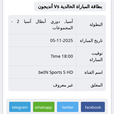
بطاقة المباراة الخالدية Vs أنديجون
آسيا, دوري أبطال آسيا 2 -
البطولة
المجموعات
تاريخ المباراة
05-11-2025
توقيت
18:00 Time
المباراة
اسم القناة
beIN Sports 5 HD
المعلق
غير معروف
telegram
whatsapp
twitter
facebook