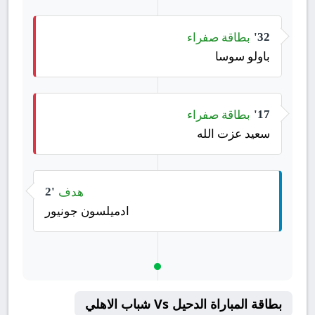
بطاقة صفراء
32'
باولو سوسا
بطاقة صفراء
17'
سعید عزت الله
هدف
2'
ادميلسون جونيور
بطاقة المباراة الدحيل Vs شباب الاهلي