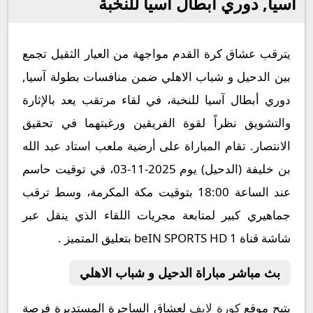
آسيا, دوري أبطال آسيا للنخبة
يترقب عشاق كرة القدم مواجهة من العيار الثقيل تجمع
بين الدحيل و شباب الاهلي ضمن منافسات بطولة آسيا,
دوري أبطال آسيا للنخبة، في لقاء مرتقب يعد بالإثارة
والتشويق نظراً لقوة الفريقين ورغبتهما في تحقيق
الانتصار. تقام المباراة على أرضية ملعب استاد عبد الله
بن خليفة (الدحيل) يوم 2025-11-03، في توقيت حاسم
عند الساعة 18:00 بتوقيت مكة المكرمة، وسط ترقب
جماهيري كبير لمتابعة مجريات اللقاء الذي ينقل عبر
شاشة قناة beIN SPORTS HD 1 بتعليق المتميز .
بث مباشر مباراة الدحيل و شباب الاهلي
يتيح موقع
كورة لايف
لعشاق الساحرة المستديرة فرصة