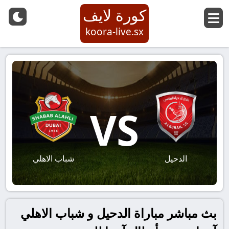
كورة لايف
koora-live.sx
VS
الدحيل
شباب الاهلي
بث مباشر مباراة الدحيل و شباب الاهلي