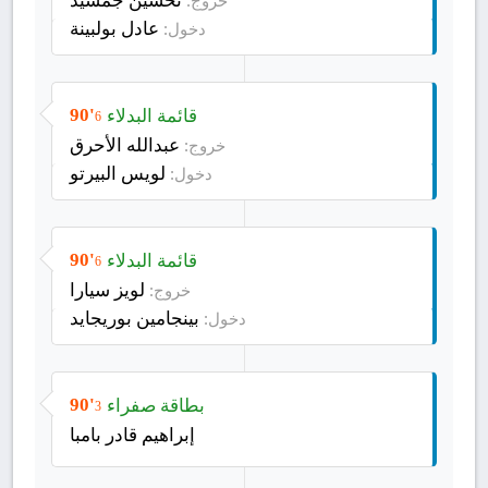
خروج:
عادل بولبينة
دخول:
قائمة البدلاء
90'
6
عبدالله الأحرق
خروج:
لويس البيرتو
دخول:
قائمة البدلاء
90'
6
لويز سيارا
خروج:
بينجامين بوريجايد
دخول:
بطاقة صفراء
90'
3
إبراهيم قادر بامبا