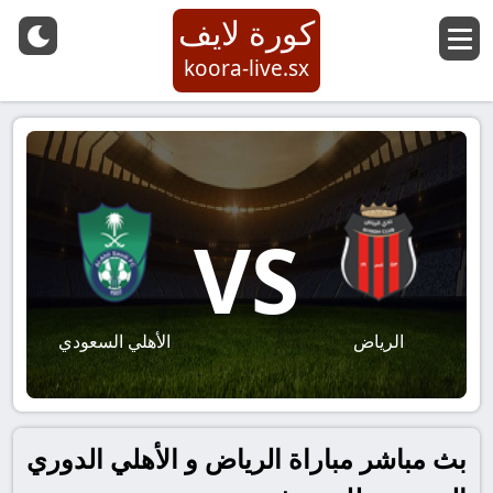
كورة لايف
koora-live.sx
VS
الرياض
الأهلي السعودي
بث مباشر مباراة الرياض و الأهلي الدوري