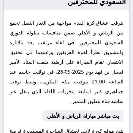
السعودي للمحترفين
يترقب عشاق كرة القدم مواجهة من العيار الثقيل تجمع
بين الرياض و الأهلي ضمن منافسات بطولة الدوري
السعودي للمحترفين، في لقاء مرتقب يعد بالإثارة
والتشويق نظراً لقوة الفريقين ورغبتهما في تحقيق
الانتصار. تقام المباراة على أرضية ملعب استاد الأمير
فيصل بن فهد يوم 2025-05-26، في توقيت حاسم عند
الساعة 21:00 بتوقيت مكة المكرمة، وسط ترقب
جماهيري كبير لمتابعة مجريات اللقاء الذي ينقل عبر
شاشة قناة بتعليق المتميز .
بث مباشر مباراة الرياض و الأهلي
يتيح موقع
كورة لايف
لعشاق الساحرة المستديرة فرصة