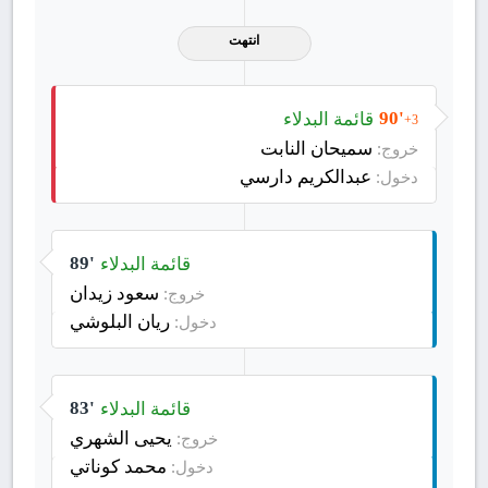
انتهت
قائمة البدلاء
90'
+3
سميحان النابت
خروج:
عبدالكريم دارسي
دخول:
قائمة البدلاء
89'
سعود زيدان
خروج:
ريان البلوشي
دخول:
قائمة البدلاء
83'
يحيى الشهري
خروج:
محمد كوناتي
دخول: