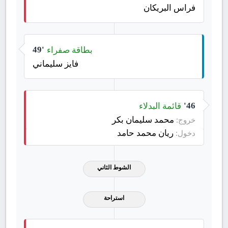
فراس البريكان
بطاقة صفراء
49'
فايز سليماني
قائمة البدلاء
46'
محمد سليمان بكر
خروج:
ريان محمد حامد
دخول:
الشوط الثاني
استراحة