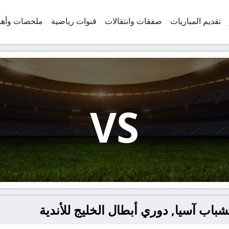
تقديم المباريات
صفقات وانتقالات
قنوات رياضية
ملخصات وأه
VS
شباب آسيا, دوري أبطال الخليج للأندية