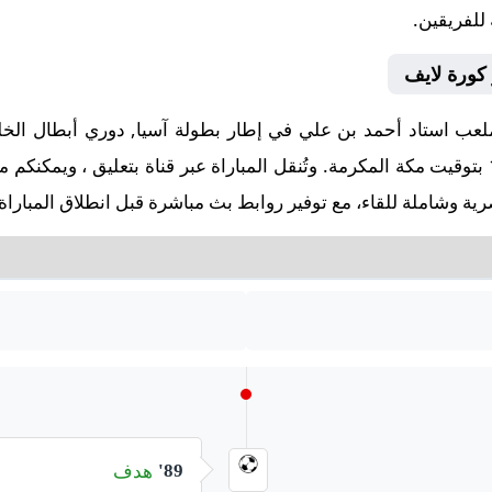
 للفريقين.
 كورة لايف
صافرة البداية في تمام الساعة 19:00 بتوقيت مكة المكرمة. وتُنقل المباراة عبر قناة بتع
ة وشاملة للقاء، مع توفير روابط بث مباشرة قبل انطلاق المباراة
هدف
89'