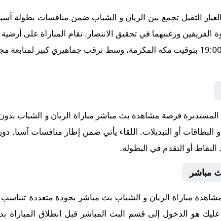
ار الثقيل تجمع بين الريان و الشباب ضمن منافسات بطولة آسيا, 
11-05، في توقيت حاسم عند الساعة 19:00 بتوقيت مكة المكرمة، وسط ترقب جماهيري كب
لمستديرة فرصة مشاهدة بث مباشر مباراة الريان و الشباب بدون ت
 البطاقات أو التبديلات. اللقاء يأتي ضمن إطار منافسات آسيا, دور
النقاط أو التقدم في البطولة.
ث مباشر
شاهدة مباراة الريان و الشباب بث مباشر بجودة متعددة تتناسب 
ا عليك هو الدخول إلى قسم البث المباشر قبل انطلاق المباراة بد